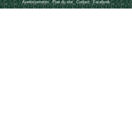
Avertissements
-
Plan du site
-
Contact
-
Facebook