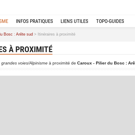
ISME
INFOS PRATIQUES
LIENS UTILES
TOPO-GUIDES
du Bosc : Arête sud
> Itinéraires à proximité
ES À PROXIMITÉ
 grandes voies/Alpinisme
à proximité de
Caroux - Pilier du Bosc : Ar