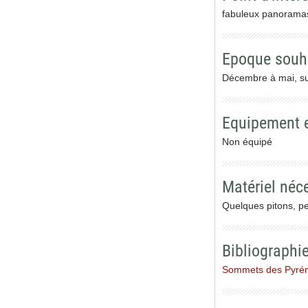
fabuleux panoramas
Epoque souh
Décembre à mai, sur
Equipement 
Non équipé
Matériel néc
Quelques pitons, pe
Bibliographi
Sommets des Pyréné