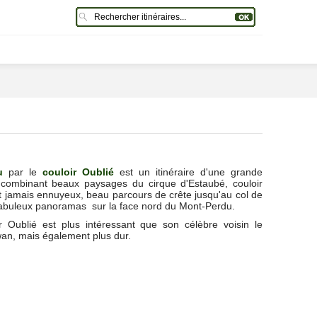
ou
par le
couloir Oublié
est un itinéraire d'une grande
 combinant beaux paysages du cirque d'Estaubé, couloir
t jamais ennuyeux, beau parcours de crête jusqu'au col de
abuleux panoramas sur la face nord du Mont-Perdu.
r Oublié est plus intéressant que son célèbre voisin le
wan, mais également plus dur.