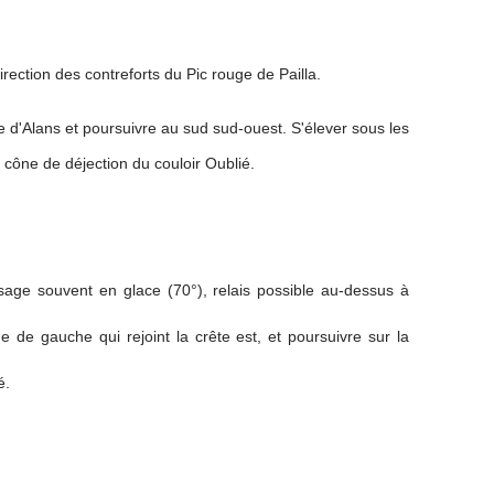
ection des contreforts du Pic rouge de Pailla.
te d'Alans et poursuivre au sud sud-ouest. S'élever sous les
cône de déjection du couloir Oublié.
age souvent en glace (70°), relais possible au-dessus à
e de gauche qui rejoint la crête est, et poursuivre sur la
é.