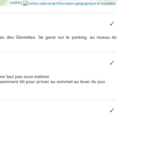
Leaflet
|
✓
Lac des Gloriettes. Se garer sur le parking, au niveau du
✓
 ne faut pas sous-estimer.
uffisamment tôt pour arriver au sommet au lever du jour.
✓