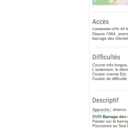
Accès
Coordonnées GPS: 42º 45' 0
Depuis l'A64, pren
barrage des Gloriet
Difficultés
Course très longue,
L'isolement, le déni
Couloir orienté Est,
Couloir de difficult
Descriptif
Approche
distance: 
0h00
Barrage des 
Passer sur le barrag
Poursuivre au Sud l