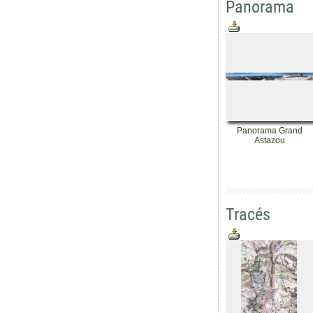
Panorama
Panorama Grand
Astazou
Tracés