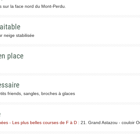
 sur la face nord du Mont-Perdu.
aitable
 neige stabilisée
en place
essaire
tits friends, sangles, broches à glaces
e
es - Les plus belles courses de F à D
: 21. Grand Astazou - couloir O