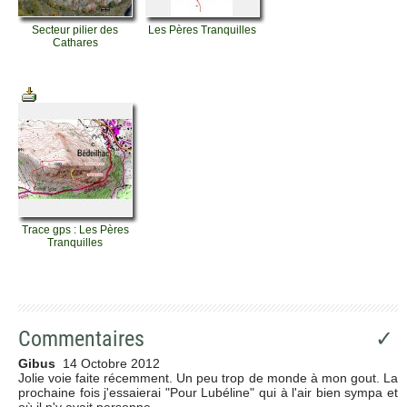
Secteur pilier des
Les Pères Tranquilles
Cathares
Trace gps : Les Pères
Tranquilles
Commentaires
✓
Gibus
14 Octobre 2012
Jolie voie faite récemment. Un peu trop de monde à mon gout. La
prochaine fois j'essaierai "Pour Lubéline" qui à l'air bien sympa et
où il n'y avait personne