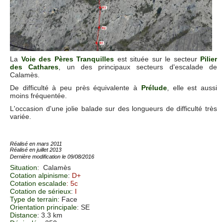
La
Voie des Pères Tranquilles
est située sur le secteur
Pilier
des Cathares
, un des principaux secteurs d'escalade de
Calamès.
De difficulté à peu près équivalente à
Prélude
, elle est aussi
moins fréquentée.
L'occasion d'une jolie balade sur des longueurs de difficulté très
variée.
Réalisé en mars 2011
Réalisé en juillet 2013
Dernière modification le 09/08/2016
Situation
:
Calamès
Cotation alpinisme
:
D+
Cotation escalade
: 5c
Cotation de sérieux
:
I
Type de terrain
: Face
Orientation principale
: SE
Distance
: 3.3 km