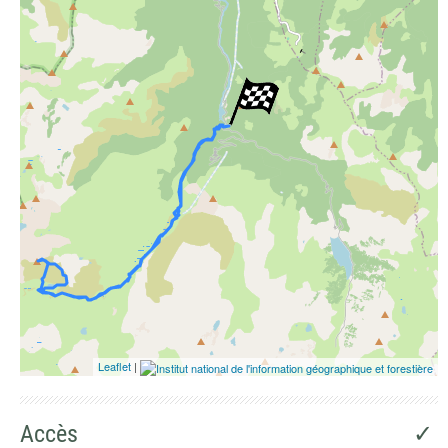
Photographies aériennes
Leaflet
|
Accès
✓