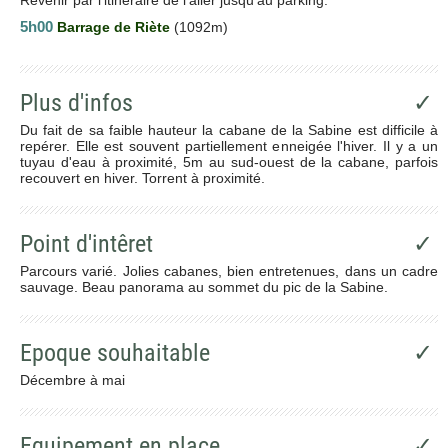
5h00
Barrage de Riète
(1092m)
Plus d'infos
✓
Du fait de sa faible hauteur la cabane de la Sabine est difficile à
repérer. Elle est souvent partiellement enneigée l'hiver. Il y a un
tuyau d'eau à proximité, 5m au sud-ouest de la cabane, parfois
recouvert en hiver. Torrent à proximité.
Point d'intêret
✓
Parcours varié. Jolies cabanes, bien entretenues, dans un cadre
sauvage. Beau panorama au sommet du pic de la Sabine.
Epoque souhaitable
✓
Décembre à mai
Equipement en place
✓