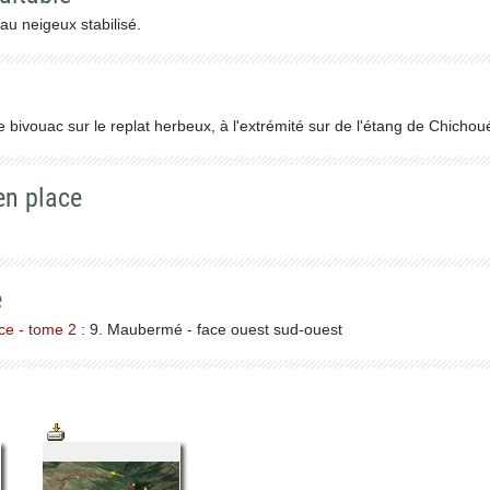
au neigeux stabilisé.
bivouac sur le replat herbeux, à l'extrémité sur de l'étang de Chicho
en place
e
ce - tome 2
: 9. Maubermé - face ouest sud-ouest