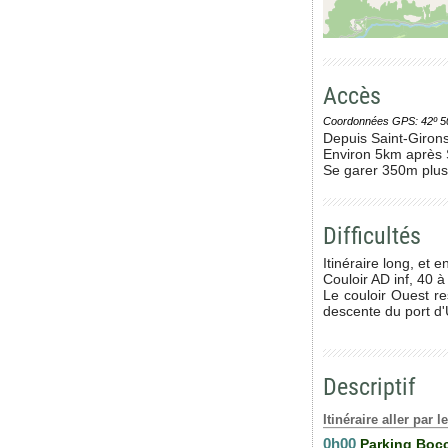
Accès
Coordonnées GPS: 42º 50' 0
Depuis Saint-Girons
Environ 5km après Se
Se garer 350m plus l
Difficultés
Itinéraire long, et 
Couloir AD inf, 40 à
Le couloir Ouest re
descente du port d'
Descriptif
Itinéraire aller par 
0h00
Parking Bocc