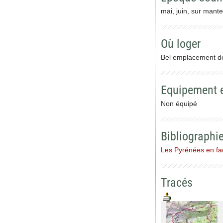
mai, juin, sur mante
Où loger
Bel emplacement de 
Equipement 
Non équipé
Bibliographi
Les Pyrénées en fa
Tracés