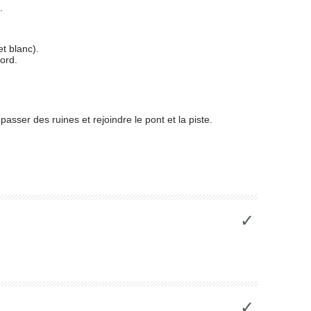
.
t blanc).
ord.
passer des ruines et rejoindre le pont et la piste.
✓
✓