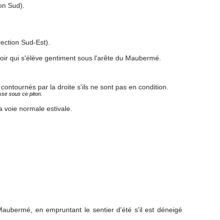
on Sud).
ection Sud-Est).
loir qui s'élève gentiment sous l'arête du Maubermé.
contournés par la droite s'ils ne sont pas en condition.
sse sous ce piton.
a voie normale estivale.
aubermé, en empruntant le sentier d'été s'il est déneigé