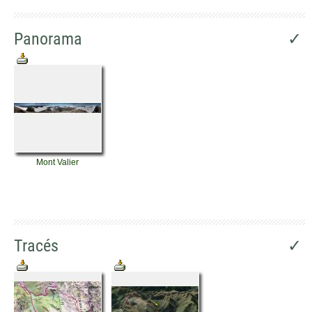
Panorama
✓
Mont Valier
Tracés
✓