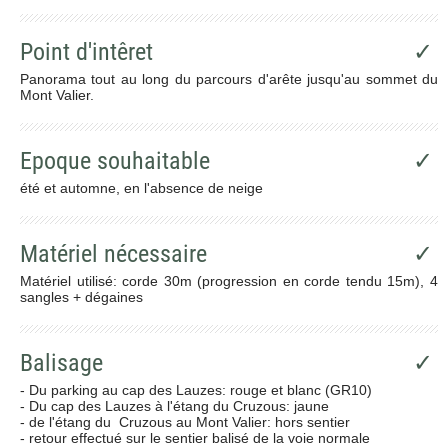
Point d'intêret
✓
Panorama tout au long du parcours d'arête jusqu'au sommet du
Mont Valier.
Epoque souhaitable
✓
été et automne, en l'absence de neige
Matériel nécessaire
✓
Matériel utilisé: corde 30m (progression en corde tendu 15m), 4
sangles + dégaines
Balisage
✓
- Du parking au cap des Lauzes: rouge et blanc (GR10)
- Du cap des Lauzes à l'étang du Cruzous: jaune
- de l'étang du Cruzous au Mont Valier: hors sentier
- retour effectué sur le sentier balisé de la voie normale