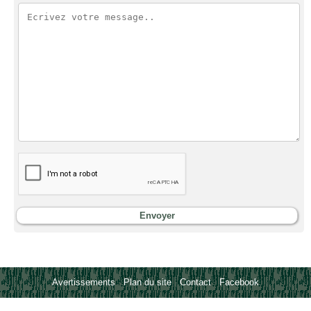
Avertissements
-
Plan du site
-
Contact
-
Facebook