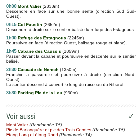
0h00
Mont Valier
(2838m)
Descendre en face sur une bonne sente (direction Sud Sud-
Ouest).
0h15
Col Faustin
(2652m)
Descendre à droite sur le sentier balisé du refuge des Estagnous.
1h00
Refuge des Estagnous
(2245m)
Poursuivre en face (direction Ouest, balisage rouge et blanc).
1h45
Cabane des Caussis
(1859m)
Passer devant la cabane et poursuivre en descente sur le sentier
balisé.
2h30
Cascade de Nerech
(1350m)
Franchir la passerelle et poursuivre à droite (direction Nord-
Ouest).
Le sentier descend à couvert le long du ruisseau du Ribérot.
3h30
Parking Pla de la Lau
(930m)
Voir aussi
✓
Mont Valier
(Randonnée T5)
Pic de Barlonguère et pic des Trois Comtes
(Randonnée T5)
Etang Long et étang Rond
(Randonnée T4)