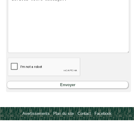
Avertissements
-
Plan du site
-
Contact
-
Facebook