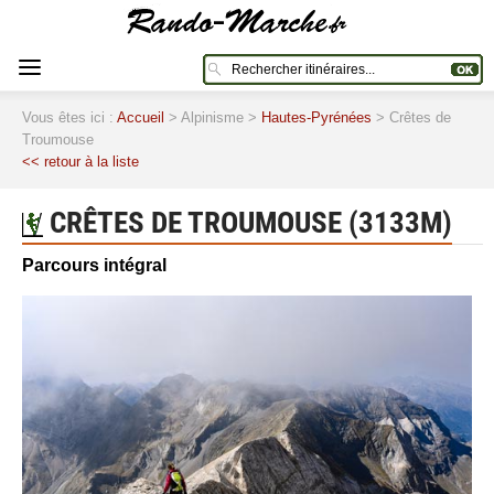
Vous êtes ici :
Accueil
> Alpinisme >
Hautes-Pyrénées
> Crêtes de
Troumouse
<< retour à la liste
CRÊTES DE TROUMOUSE (3133M)
Parcours intégral