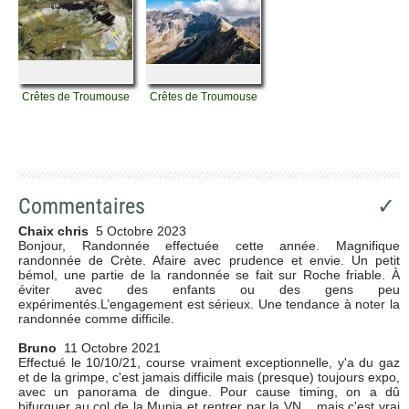
Crêtes de Troumouse
Crêtes de Troumouse
Commentaires
✓
Chaix chris
5 Octobre 2023
Bonjour, Randonnée effectuée cette année. Magnifique
randonnée de Crète. Afaire avec prudence et envie. Un petit
bémol, une partie de la randonnée se fait sur Roche friable. À
éviter avec des enfants ou des gens peu
expérimentés.L’engagement est sérieux. Une tendance à noter la
randonnée comme difficile.
Bruno
11 Octobre 2021
Effectué le 10/10/21, course vraiment exceptionnelle, y'a du gaz
et de la grimpe, c'est jamais difficile mais (presque) toujours expo,
avec un panorama de dingue. Pour cause timing, on a dû
bifurquer au col de la Munia et rentrer par la VN... mais c'est vrai