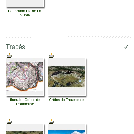
Panorama Pic de La
Munia
Tracés
✓
Itinéraire Crêtes de
Crêtes de Troumouse
Troumouse