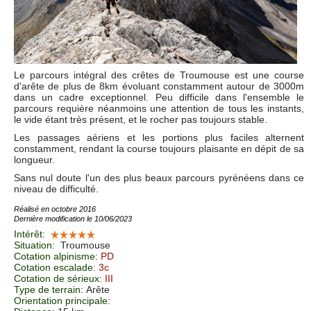
Le parcours intégral des crêtes de Troumouse est une course
d'arête de plus de 8km évoluant constamment autour de 3000m
dans un cadre exceptionnel. Peu difficile dans l'ensemble le
parcours requière néanmoins une attention de tous les instants,
le vide étant très présent, et le rocher pas toujours stable.
Les passages aériens et les portions plus faciles alternent
constamment, rendant la course toujours plaisante en dépit de sa
longueur.
Sans nul doute l'un des plus beaux parcours pyrénéens dans ce
niveau de difficulté.
Réalisé en octobre 2016
Dernière modification le 10/06/2023
Intérêt
:
Situation
:
Troumouse
Cotation alpinisme
:
PD
Cotation escalade
: 3c
Cotation de sérieux
:
III
Type de terrain
: Arête
Orientation principale
: