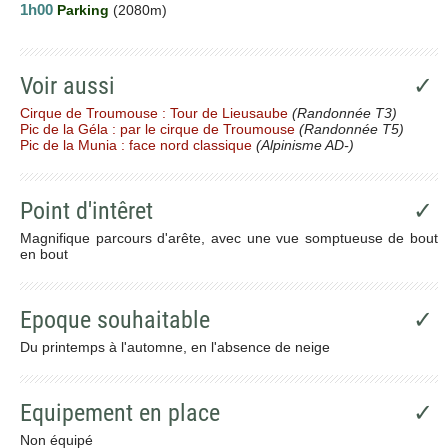
1h00
Parking
(2080m)
Voir aussi
✓
Cirque de Troumouse : Tour de Lieusaube
(Randonnée T3)
Pic de la Géla : par le cirque de Troumouse
(Randonnée T5)
Pic de la Munia : face nord classique
(Alpinisme AD-)
Point d'intêret
✓
Magnifique parcours d'arête, avec une vue somptueuse de bout
en bout
Epoque souhaitable
✓
Du printemps à l'automne, en l'absence de neige
Equipement en place
✓
Non équipé