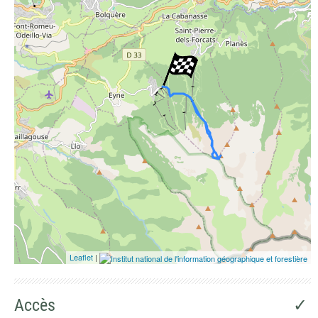
Photographies aériennes
Leaflet
|
Accès
✓