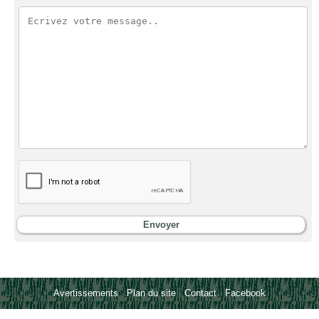
Avertissements
-
Plan du site
-
Contact
-
Facebook