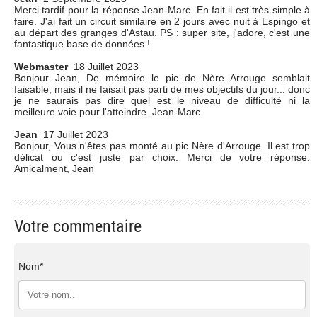
Merci tardif pour la réponse Jean-Marc. En fait il est très simple à
faire. J'ai fait un circuit similaire en 2 jours avec nuit à Espingo et
au départ des granges d'Astau. PS : super site, j'adore, c'est une
fantastique base de données !
Webmaster
18 Juillet 2023
Bonjour Jean, De mémoire le pic de Nère Arrouge semblait
faisable, mais il ne faisait pas parti de mes objectifs du jour... donc
je ne saurais pas dire quel est le niveau de difficulté ni la
meilleure voie pour l'atteindre. Jean-Marc
Jean
17 Juillet 2023
Bonjour, Vous n'êtes pas monté au pic Nère d'Arrouge. Il est trop
délicat ou c'est juste par choix. Merci de votre réponse.
Amicalment, Jean
Votre commentaire
Nom*