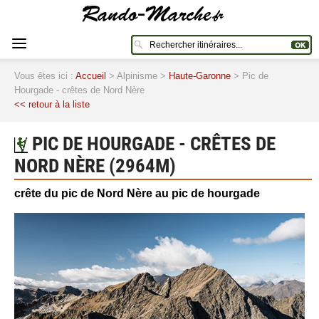
Vous êtes ici :
Accueil
> Alpinisme >
Haute-Garonne
> Pic de
Hourgade - crêtes de Nord Nère
<< retour à la liste
PIC DE HOURGADE - CRÊTES DE
NORD NÈRE (2964M)
crête du pic de Nord Nère au pic de hourgade