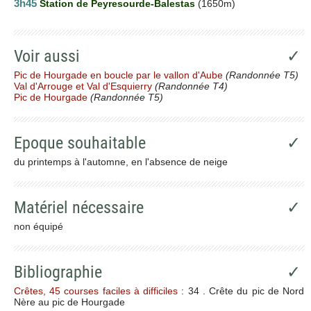
3h45
Station de Peyresourde-Balestas
(1650m)
Voir aussi
✓
Pic de Hourgade en boucle par le vallon d'Aube
(Randonnée T5)
Val d'Arrouge et Val d'Esquierry
(Randonnée T4)
Pic de Hourgade
(Randonnée T5)
Epoque souhaitable
✓
du printemps à l'automne, en l'absence de neige
Matériel nécessaire
✓
non équipé
Bibliographie
✓
Crêtes, 45 courses faciles à difficiles
: 34 . Crête du pic de Nord
Nère au pic de Hourgade