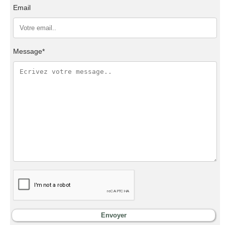
Email
Message*