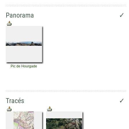
Panorama
✓
Pic de Hourgade
Tracés
✓