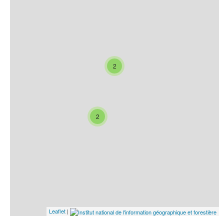
2
2
Leaflet
|