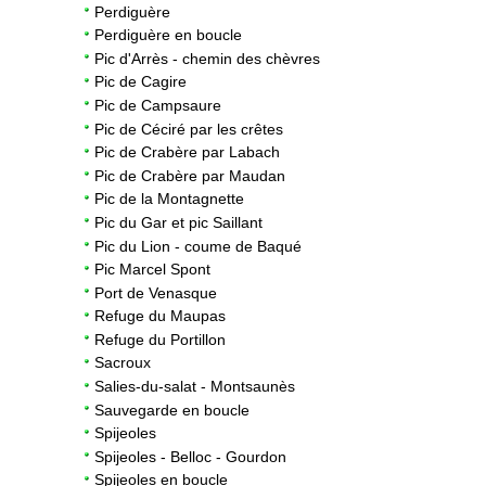
Perdiguère
Perdiguère en boucle
Pic d'Arrès - chemin des chèvres
Pic de Cagire
3
Pic de Campsaure
Pic de Céciré par les crêtes
Pic de Crabère par Labach
Pic de Crabère par Maudan
Pic de la Montagnette
Pic du Gar et pic Saillant
Pic du Lion - coume de Baqué
Pic Marcel Spont
Port de Venasque
Refuge du Maupas
Refuge du Portillon
Sacroux
Salies-du-salat - Montsaunès
Sauvegarde en boucle
Spijeoles
Spijeoles - Belloc - Gourdon
Spijeoles en boucle