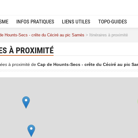
ISME
INFOS PRATIQUES
LIENS UTILES
TOPO-GUIDES
de Hounts-Secs - crête du Céciré au pic Sarnès
> Itinéraires à proximité
ES À PROXIMITÉ
4
ées
à proximité de
Cap de Hounts-Secs - crête du Céciré au pic Sa