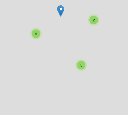
2
9
5