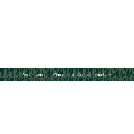
Avertissements
-
Plan du site
-
Contact
-
Facebook