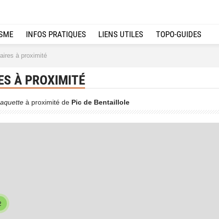
ISME
INFOS PRATIQUES
LIENS UTILES
TOPO-GUIDES
raires à proximité
ES À PROXIMITÉ
aquette
à proximité de
Pic de Bentaillole
2