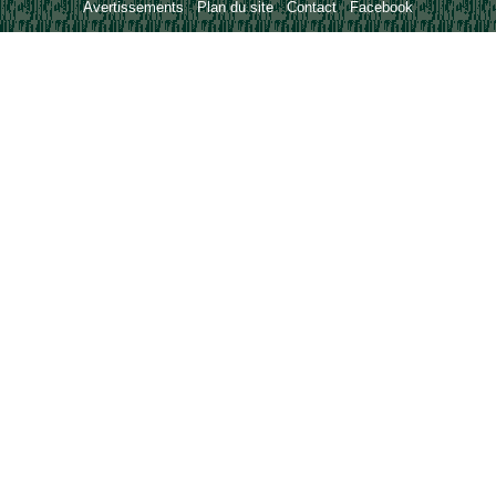
Avertissements
-
Plan du site
-
Contact
-
Facebook