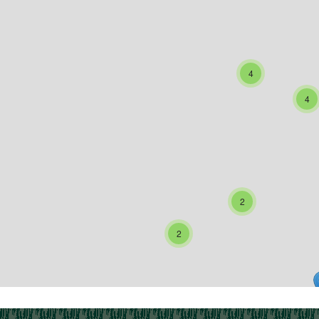
4
4
2
2