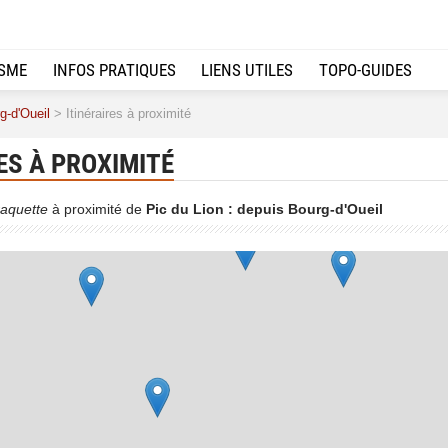
ISME
INFOS PRATIQUES
LIENS UTILES
TOPO-GUIDES
g-d'Oueil
> Itinéraires à proximité
ES À PROXIMITÉ
aquette
à proximité de
Pic du Lion : depuis Bourg-d'Oueil