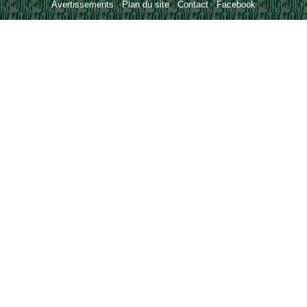
Avertissements
-
Plan du site
-
Contact
-
Facebook