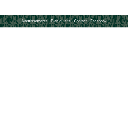
Avertissements
-
Plan du site
-
Contact
-
Facebook