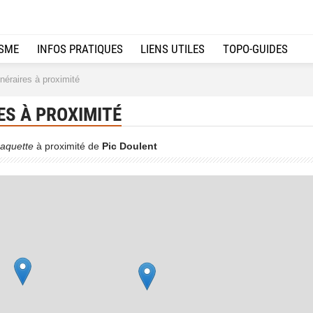
ISME
INFOS PRATIQUES
LIENS UTILES
TOPO-GUIDES
inéraires à proximité
ES À PROXIMITÉ
2
aquette
à proximité de
Pic Doulent