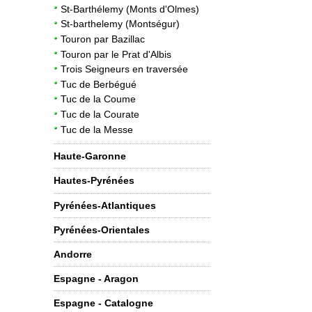
St-Barthélemy (Monts d'Olmes)
St-barthelemy (Montségur)
Touron par Bazillac
Touron par le Prat d'Albis
4
Trois Seigneurs en traversée
Tuc de Berbégué
Tuc de la Coume
Tuc de la Courate
Tuc de la Messe
Haute-Garonne
Hautes-Pyrénées
Pyrénées-Atlantiques
Pyrénées-Orientales
Andorre
Espagne - Aragon
Espagne - Catalogne