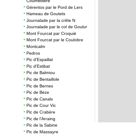
Coumebière
Gérentos par le Pord de Lers
Hameau de Goutets
2
Journalade par la crête N
Journalade par le col de Goulur
Mont Fourcat par Croquié
Mont Fourcat par le Coulobre
Montcalm
Pedros
Pic d'Espaillat
Pic d'Estibat
Pic de Balmiou
Pic de Bentaillole
Pic de Bernes
2
Pic de Bèze
Pic de Canals
Pic de Cour Vic
Pic de Crabère
Pic de l'Arraing
Pic de la Sabine
Pic de Massayre