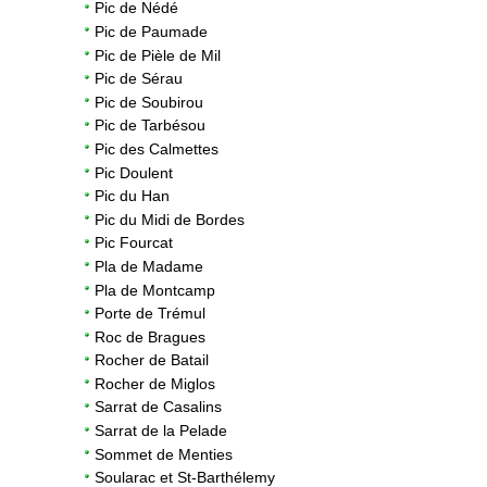
Pic de Nédé
Pic de Paumade
Pic de Pièle de Mil
Pic de Sérau
Pic de Soubirou
Pic de Tarbésou
Pic des Calmettes
Pic Doulent
Pic du Han
Pic du Midi de Bordes
Pic Fourcat
Pla de Madame
Pla de Montcamp
Porte de Trémul
Roc de Bragues
Rocher de Batail
Rocher de Miglos
Sarrat de Casalins
Sarrat de la Pelade
Sommet de Menties
Soularac et St-Barthélemy