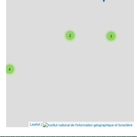
2
3
4
Leaflet
|