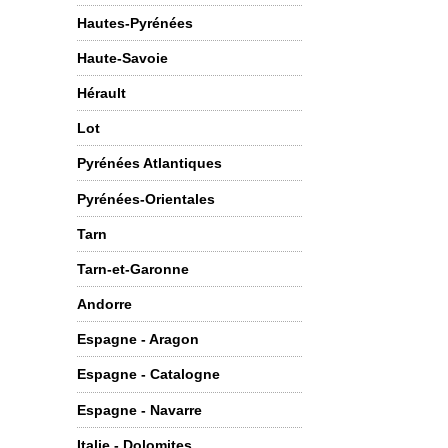
Hautes-Pyrénées
Haute-Savoie
Hérault
Lot
Pyrénées Atlantiques
Pyrénées-Orientales
Tarn
Tarn-et-Garonne
Andorre
Espagne - Aragon
Espagne - Catalogne
Espagne - Navarre
Italie - Dolomites