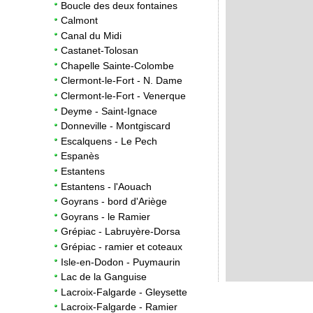
Boucle des deux fontaines
Calmont
Canal du Midi
Castanet-Tolosan
Chapelle Sainte-Colombe
Clermont-le-Fort - N. Dame
Clermont-le-Fort - Venerque
Deyme - Saint-Ignace
Donneville - Montgiscard
Escalquens - Le Pech
Espanès
Estantens
Estantens - l'Aouach
Goyrans - bord d'Ariège
Goyrans - le Ramier
Grépiac - Labruyère-Dorsa
Grépiac - ramier et coteaux
Isle-en-Dodon - Puymaurin
Lac de la Ganguise
Lacroix-Falgarde - Gleysette
Lacroix-Falgarde - Ramier