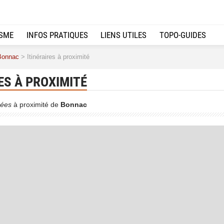
ISME
INFOS PRATIQUES
LIENS UTILES
TOPO-GUIDES
Bonnac
> Itinéraires à proximité
ES À PROXIMITÉ
ées
à proximité de
Bonnac