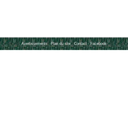
Avertissements
-
Plan du site
-
Contact
-
Facebook