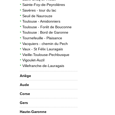
Sainte-Foy-de-Peyrolières
Savères - tour du lac
Seuil de Naurouze
Toulouse - Amidonniers
Toulouse - Forêt de Bouconne
Toulouse : Bord de Garonne
Tournefeuille - Plaisance
Vacquiers - chemin du Pech
Vaux - St Félix Lauragais
Vieille-Toulouse-Pechbusque
Vigoulet-Auzil
Villefranche-de-Lauragais
Ariège
Aude
Corse
Gers
Haute-Garonne