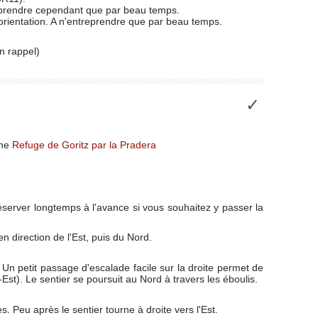
ntreprendre cependant que par beau temps.
l'orientation. A n'entreprendre que par beau temps.
n rappel)
✓
che
Refuge de Goritz par la Pradera
réserver longtemps à l'avance si vous souhaitez y passer la
 direction de l'Est, puis du Nord.
e. Un petit passage d'escalade facile sur la droite permet de
st). Le sentier se poursuit au Nord à travers les éboulis.
 Peu après le sentier tourne à droite vers l'Est.