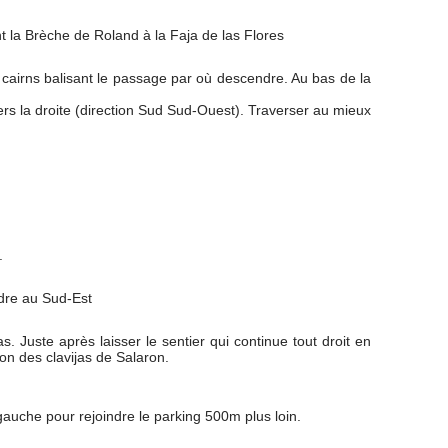
ant la Brèche de Roland à la Faja de las Flores
cairns balisant le passage par où descendre. Au bas de la
ers la droite (direction Sud Sud-Ouest). Traverser au mieux
.
dre au Sud-Est
s. Juste après laisser le sentier qui continue tout droit en
on des clavijas de Salaron.
gauche pour rejoindre le parking 500m plus loin.