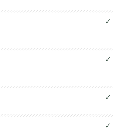
✓
✓
✓
✓