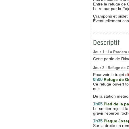
Entre le refuge de 
Le retour par la Faj
Crampons et piolet 
Éventuellement cor
Descriptif
Jour 1 : La Pradera
Cette partie de l'it
Jour 2 : Refuge de 
Pour voir le trajet
cl
0h00
Refuge de G
Ce refuge ouvert to
nuit.
De la station météo
1h05
Pied de la p
Le sentier rejoint l
gravir l'éperon roc
1h35
Plaque Jose
Sur la droite on re