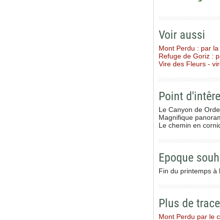
Voir aussi
Mont Perdu : par la
Refuge de Goriz : 
Vire des Fleurs - v
Point d'intêre
Le Canyon de Ord
Magnifique panora
Le chemin en cornic
Epoque souh
Fin du printemps à 
Plus de trac
Mont Perdu par le c