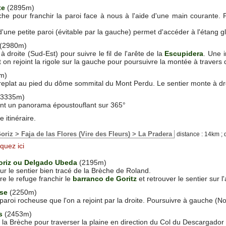
te
(2895m)
che pour franchir la paroi face à nous à l'aide d'une main courante.
'une petite paroi (évitable par la gauche) permet d'accéder à l'étang 
(2980m)
 à droite (Sud-Est) pour suivre le fil de l'arête de la
Escupidera
. Une i
 on rejoint la rigole sur la gauche pour poursuivre la montée à travers 
m)
replat au pied du dôme sommital du Mont Perdu. Le sentier monte à dr
(3335m)
nt un panorama époustouflant sur 365°
 itinéraire.
oriz > Faja de las Flores (Vire des Fleurs) > La Pradera
distance : 14km ; 
iquez ici
riz ou Delgado Ubeda
(2195m)
ur le sentier bien tracé de la Brèche de Roland.
re le refuge franchir le
barranco de Goritz
et retrouver le sentier sur l
use
(2250m)
 paroi rocheuse que l'on a rejoint par la droite. Poursuivre à gauche (
s
(2453m)
e la Brèche pour traverser la plaine en direction du Col du Descargador 