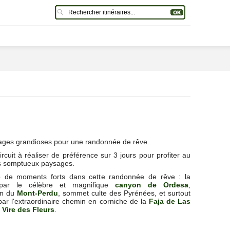
ges grandioses pour une randonnée de rêve.
rcuit à réaliser de préférence sur 3 jours pour profiter au
s somptueux paysages.
 de moments forts dans cette randonnée de rêve : la
par le célèbre et magnifique
canyon de Ordesa
,
on du
Mont-Perdu
, sommet culte des Pyrénées, et surtout
 par l'extraordinaire chemin en corniche de la
Faja de Las
u
Vire des Fleurs
.