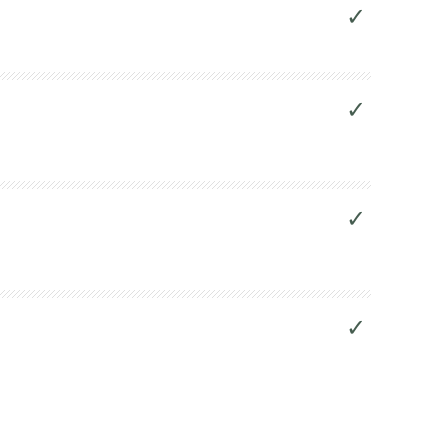
✓
✓
✓
✓