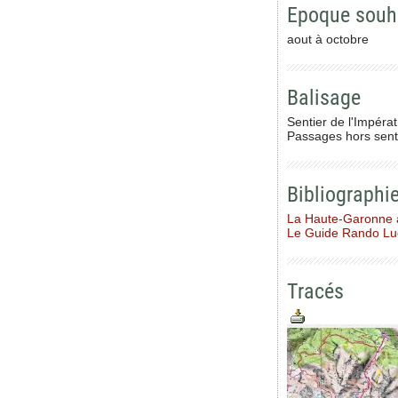
Epoque souh
aout à octobre
Balisage
Sentier de l'Impérat
Passages hors senti
Bibliographi
La Haute-Garonne 
Le Guide Rando L
Tracés