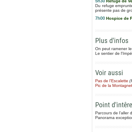
5h30
Refuge de V
Du refuge emprunte
présente pas de gro
7h00
Hospice de 
Plus d'infos
On peut ramener le 
Le sentier de l'Impé
Voir aussi
Pas de l'Escalette
(
Pic de la Montagnet
Point d'intêre
Parcours de l'aller
Panorama exception