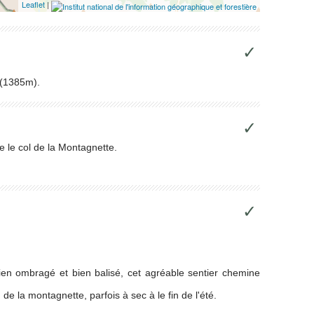
Leaflet
|
✓
 (1385m).
✓
e le col de la Montagnette.
✓
Bien ombragé et bien balisé, cet agréable sentier chemine
 de la montagnette, parfois à sec à le fin de l'été.