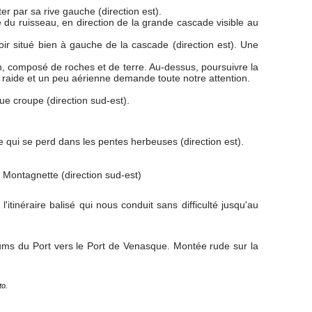
er par sa rive gauche (direction est).
e du ruisseau, en direction de la grande cascade visible au
ir situé bien à gauche de la cascade (direction est). Une
en, composé de roches et de terre. Au-dessus, poursuivre la
e raide et un peu aérienne demande toute notre attention.
e croupe (direction sud-est).
e qui se perd dans les pentes herbeuses (direction est).
a Montagnette (direction sud-est)
itinéraire balisé qui nous conduit sans difficulté jusqu'au
oums du Port vers le Port de Venasque. Montée rude sur la
to.