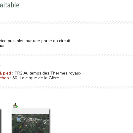
aitable
rice puis bleu sur une partie du circuit.
er.
e
à pied
: PR2 Au temps des Thermes royaux
uchon
: 30. Le cirque de la Glère