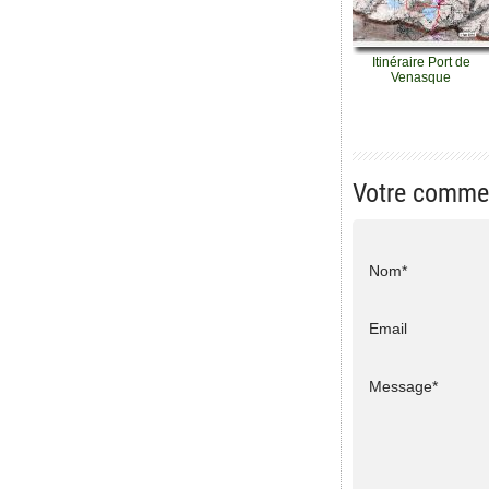
Itinéraire Port de
Venasque
Votre comme
Nom*
Email
Message*