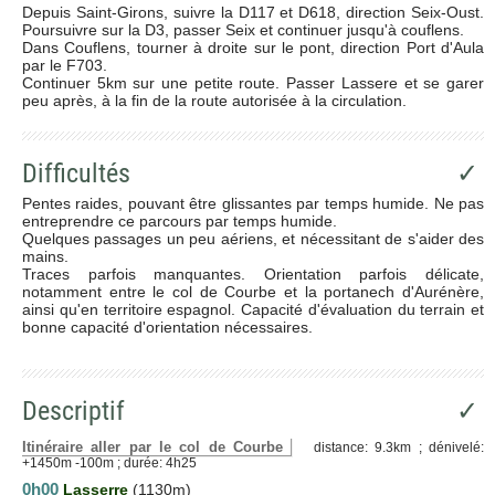
Depuis Saint-Girons, suivre la D117 et D618, direction Seix-Oust.
Poursuivre sur la D3, passer Seix et continuer jusqu'à couflens.
Dans Couflens, tourner à droite sur le pont, direction Port d'Aula
par le F703.
Continuer 5km sur une petite route. Passer Lassere et se garer
peu après, à la fin de la route autorisée à la circulation.
Difficultés
✓
Pentes raides, pouvant être glissantes par temps humide. Ne pas
entreprendre ce parcours par temps humide.
Quelques passages un peu aériens, et nécessitant de s'aider des
mains.
Traces parfois manquantes. Orientation parfois délicate,
notamment entre le col de Courbe et la portanech d'Aurénère,
ainsi qu'en territoire espagnol. Capacité d'évaluation du terrain et
bonne capacité d'orientation nécessaires.
Descriptif
✓
Itinéraire aller par le col de Courbe
distance: 9.3km ; dénivelé:
+1450m -100m ; durée: 4h25
0h00
Lasserre
(1130m)