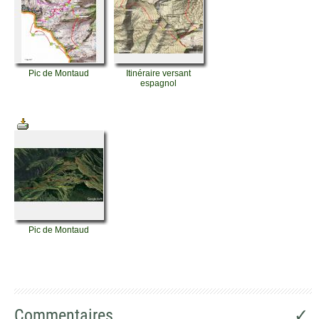
Pic de Montaud
Itinéraire versant
espagnol
Pic de Montaud
Commentaires
✓