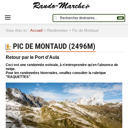
Vous êtes ici :
Accueil
> Randonnées > Pic de Montaud
PIC DE MONTAUD (2496M)
Retour par le Port d'Aula
Ceci est une randonnée estivale, à n'entreprendre qu'en l'absence de
neige.
Pour les randonnées hivernales, veuillez consulter la rubrique
"RAQUETTES"