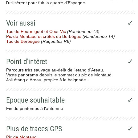
l’utilisèrent pour fuir la guerre d'Espagne.
Voir aussi
✓
Tuc de Fourmiguet et Cour Vic
(Randonnée T3)
Pic de Montaud et crêtes du Berbégué
(Randonnée T4)
Tuc de Berbégué
(Raquettes R6)
Point d'intêret
✓
Parcours très sauvage au-delà de l'étang d'Areau.
Vaste panorama depuis le sommet du pic de Montaud.
Joli étang d'Areau, propice à la baignade.
Epoque souhaitable
✓
Fin du printemps à l'automne
Plus de traces GPS
✓
Pic de Montaud