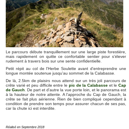
Le parcours débute tranquillement sur une large piste forestière,
mais rapidement on quitte ce confortable sentier pour s'élever
rudement à travers bois sur une sente confidentielle.
Petit répit au col de l'Herbe Soulette avant d'entreprendre une
longue montée soutenue jusqu'au sommet de la Calabasse.
De là, 2.5km de plaisirs nous attend sur un très joli parcours de
crête varié et peu difficile entre le
pic de la Calabasse
et le
Cap
de Gauch
. De part et d'autre la vue porte loin, et le panorama est
à la hauteur de notre attente. A l'approche du Cap de Gauch, la
crête se fait plus aérienne. Rien de bien compliqué cependant à
condition de prendre son temps pour assurer chacun de ses pas,
car la chute ici est interdite.
Réalisé en Septembre 2018