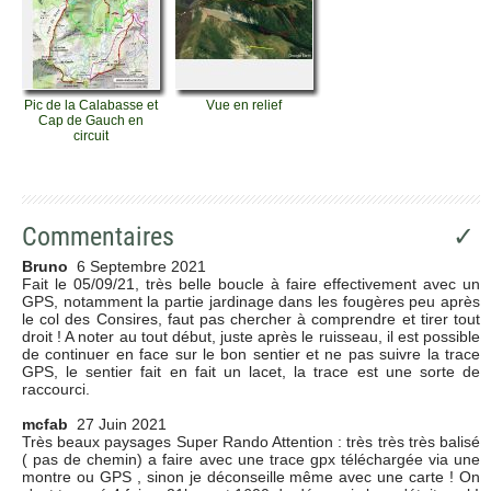
Pic de la Calabasse et
Vue en relief
Cap de Gauch en
circuit
Commentaires
✓
Bruno
6 Septembre 2021
Fait le 05/09/21, très belle boucle à faire effectivement avec un
GPS, notamment la partie jardinage dans les fougères peu après
le col des Consires, faut pas chercher à comprendre et tirer tout
droit ! A noter au tout début, juste après le ruisseau, il est possible
de continuer en face sur le bon sentier et ne pas suivre la trace
GPS, le sentier fait en fait un lacet, la trace est une sorte de
raccourci.
mcfab
27 Juin 2021
Très beaux paysages Super Rando Attention : très très très balisé
( pas de chemin) a faire avec une trace gpx téléchargée via une
montre ou GPS , sinon je déconseille même avec une carte ! On