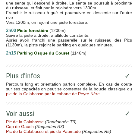
une sente qui descend à droite. La sente se poursuit à proximité
du ruisseau, et finit par le rejoindre vers 1300m.
Franchir le ruisseau à gué et poursuivre en descente sur l'autre
rive.
Vers 1200m, on rejoint une piste forestière.
2h00
Piste forestière
(1200m)
Suivre la piste à droite, à altitude constante.
Après avoir franchi une passerelle sur le ruisseau des Pics
(1130m), la piste rejoint le parking en quelques minutes.
2h15
Parking Osque du Couret
(1146m)
Plus d'infos
✓
Parcours long et orientation parfois complexe. En cas de doute
sur ses capacités on peut se contenter de la boucle classique du
pic de la Calabasse par la cabane de Peyre Nère
.
Voir aussi
✓
Pic de la Calabasse
(Randonnée T3)
Cap de Gauch
(Raquettes R3)
Pic de la Calabasse et pic de Paumade
(Raquettes R5)