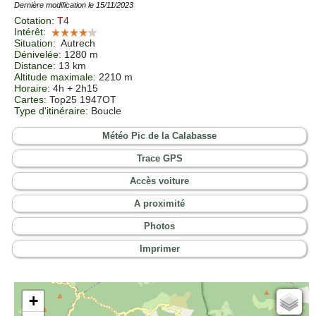
Dernière modification le 15/11/2023
Cotation
:
T4
Intérêt
:
Situation
:
Autrech
Dénivelée
: 1280 m
Distance
: 13 km
Altitude maximale
: 2210 m
Horaire
: 4h + 2h15
Cartes
:
Top25 1947OT
Type d'itinéraire
: Boucle
Météo Pic de la Calabasse
Trace GPS
Accès voiture
A proximité
Photos
Imprimer
+
Cartes IGN