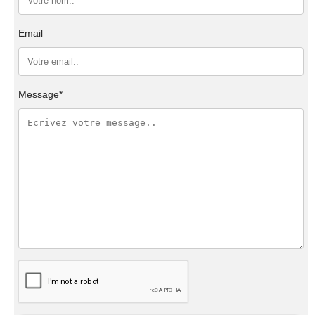
Email
Message*