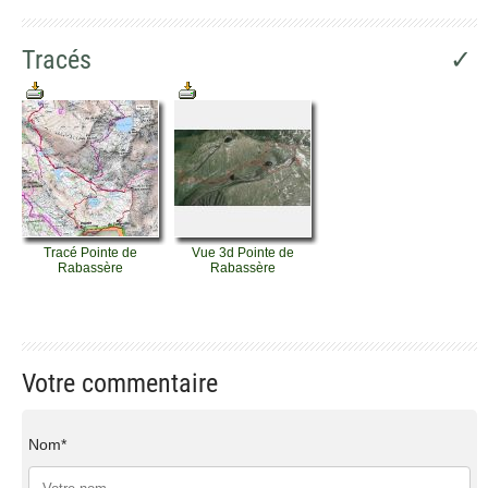
Tracés
✓
Tracé Pointe de
Vue 3d Pointe de
Rabassère
Rabassère
Votre commentaire
Nom*