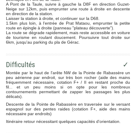
A Pont de la Taule, suivre à gauche la D8F en direction Guzet-
Neige sur 12km, puis emprunter une route à droite en descente
en direction de la station.
Laisser la station à droite, et continuer sur la D68.
1.5km plus loin, à l'entrée de Prat Mataou, emprunter la petite
route en épingle à droite (panneau "plateau découverte").
La route se dégrade rapidement, mais reste accessible en voiture
de tourisme en roulant doucement. Poursuivre tout droite sur
6km, jusqu'au parking du pla de Gérac.
Difficultés
✓
Montée par le haut de l'arête NW de la Pointe de Rabassère un
peu aérienne par endroit, sur très bon rocher (aide des mains
fréquemment nécessaire, cotation F+ / II en restant proche du
fil... et un peu moins si on opte pour les nombreux
contournements permettant de zapper les passages les plus
délicats).
Descente de la Pointe de Rabassère en traversée sur le versant
espagnol sur des pentes raides (cotation F+, aide des mains
nécessaire par endroits)
Itinéraire retour nécessitant quelques capacités d'orientation.