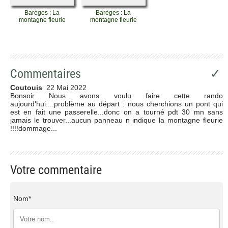
Barèges : La
Barèges : La
montagne fleurie
montagne fleurie
Commentaires
✓
Coutouis
22 Mai 2022
Bonsoir Nous avons voulu faire cette rando
aujourd'hui....problème au départ : nous cherchions un pont qui
est en fait une passerelle...donc on a tourné pdt 30 mn sans
jamais le trouver...aucun panneau n indique la montagne fleurie
!!!!dommage...
Votre commentaire
Nom*