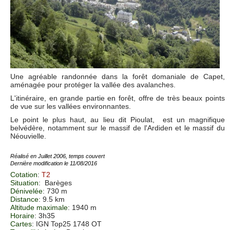
Une agréable randonnée dans la forêt domaniale de Capet,
aménagée pour protéger la vallée des avalanches.
L'itinéraire, en grande partie en forêt, offre de très beaux points
de vue sur les vallées environnantes.
Le point le plus haut, au lieu dit Pioulat, est un magnifique
belvédère, notamment sur le massif de l'Ardiden et le massif du
Néouvielle.
Réalisé en Juillet 2006, temps couvert
Dernière modification le 11/08/2016
Cotation
:
T2
Situation
:
Barèges
Dénivelée
: 730 m
Distance
: 9.5 km
Altitude maximale
: 1940 m
Horaire
: 3h35
Cartes
:
IGN Top25 1748 OT