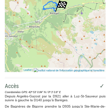
Leaflet
|
Accès
✓
Coordonnées GPS: 42º 53' 0.84'' N / 0º 3' 0.8'' E
Depuis Argelès-Gazost par la D921 aller à Luz-St-Sauveur puis
suivre à gauche la D140 jusqu'à Barèges.
De Bagnères de Bigorre prendre la D935 jusqu'à Ste-Marie-de-