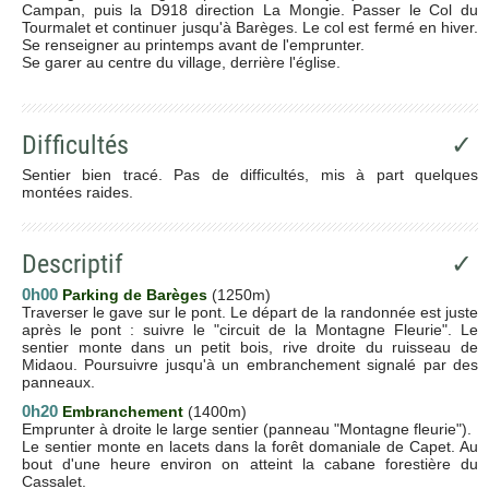
Campan, puis la D918 direction La Mongie. Passer le Col du
Tourmalet et continuer jusqu'à Barèges. Le col est fermé en hiver.
Se renseigner au printemps avant de l'emprunter.
Se garer au centre du village, derrière l'église.
Difficultés
✓
Sentier bien tracé. Pas de difficultés, mis à part quelques
montées raides.
Descriptif
✓
0h00
Parking de Barèges
(1250m)
Traverser le gave sur le pont. Le départ de la randonnée est juste
après le pont : suivre le "circuit de la Montagne Fleurie". Le
sentier monte dans un petit bois, rive droite du ruisseau de
Midaou. Poursuivre jusqu'à un embranchement signalé par des
panneaux.
0h20
Embranchement
(1400m)
Emprunter à droite le large sentier (panneau "Montagne fleurie").
Le sentier monte en lacets dans la forêt domaniale de Capet. Au
bout d'une heure environ on atteint la cabane forestière du
Cassalet.