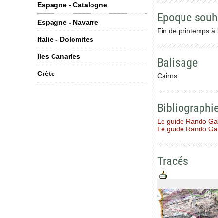
Espagne - Catalogne
Epoque souh
Espagne - Navarre
Fin de printemps à
Italie - Dolomites
Iles Canaries
Balisage
Crète
Cairns
Bibliographi
Le guide Rando Ga
Le guide Rando Ga
Tracés