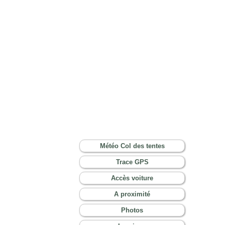
Météo Col des tentes
Trace GPS
Accès voiture
A proximité
Photos