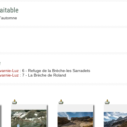
aitable
 l'automne
e
varnie-Luz
: 6 - Refuge de la Brèche-les Sarradets
varnie-Luz
: 7 - La Brèche de Roland