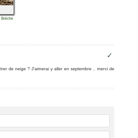
a Brèche
✓
rer de neige ? J'aimerai y aller en septembre .. merci de