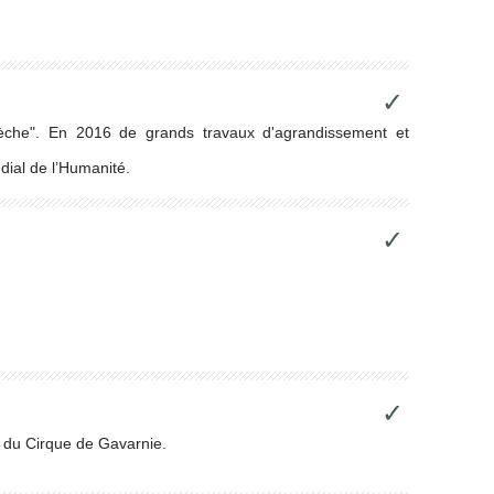
✓
rèche". En 2016 de grands travaux d'agrandissement et
dial de l’Humanité.
✓
✓
s du Cirque de Gavarnie.