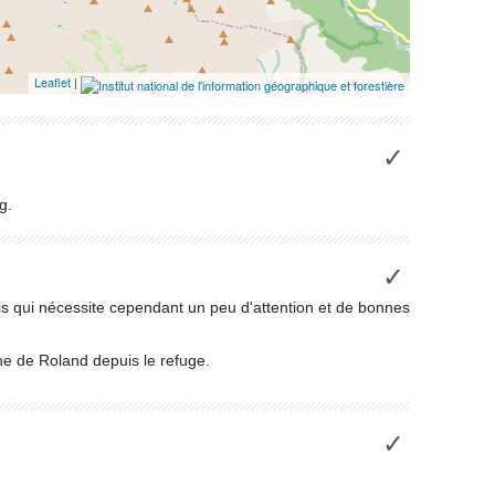
Leaflet
|
✓
g.
✓
s qui nécessite cependant un peu d'attention et de bonnes
e de Roland depuis le refuge.
✓