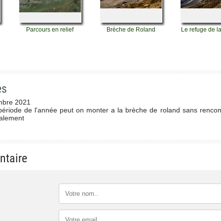
Parcours en relief
Brèche de Roland
Le refuge de l
es
bre 2021
 période de l'année peut on monter a la brèche de roland sans rencont
ialement
ntaire