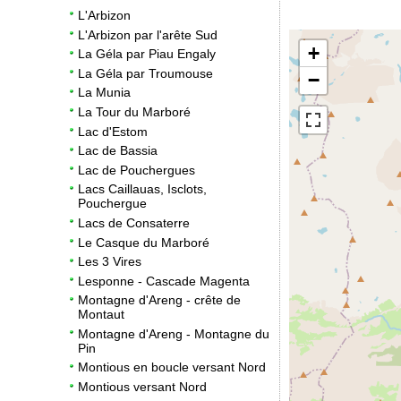
L'Arbizon
L'Arbizon par l'arête Sud
+
La Géla par Piau Engaly
La Géla par Troumouse
−
La Munia
La Tour du Marboré
Lac d'Estom
Lac de Bassia
Lac de Pouchergues
Lacs Caillauas, Isclots,
Pouchergue
Lacs de Consaterre
Le Casque du Marboré
Les 3 Vires
Lesponne - Cascade Magenta
Montagne d'Areng - crête de
Montaut
Montagne d'Areng - Montagne du
Pin
Montious en boucle versant Nord
Montious versant Nord