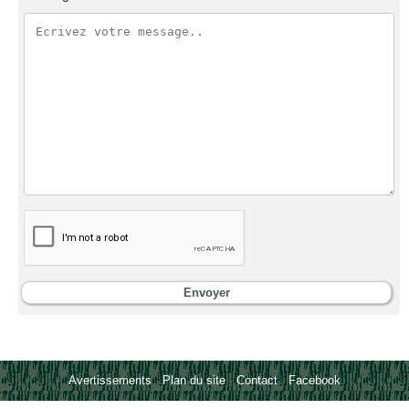
Avertissements
-
Plan du site
-
Contact
-
Facebook