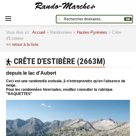
Vous êtes ici :
Accueil
> Randonnées >
Hautes-Pyrénées
> Crête
d'Estibère
<< retour à la liste
CRÊTE D'ESTIBÈRE (2663M)
depuis le lac d'Aubert
Ceci est une randonnée estivale, à n'entreprendre qu'en l'absence de
neige.
Pour les randonnées hivernales, veuillez consulter la rubrique
"RAQUETTES"