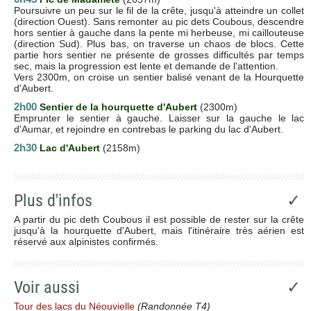
Poursuivre un peu sur le fil de la crête, jusqu'à atteindre un collet
(direction Ouest). Sans remonter au pic dets Coubous, descendre
hors sentier à gauche dans la pente mi herbeuse, mi caillouteuse
(direction Sud). Plus bas, on traverse un chaos de blocs. Cette
partie hors sentier ne présente de grosses difficultés par temps
sec, mais la progression est lente et demande de l'attention.
Vers 2300m, on croise un sentier balisé venant de la Hourquette
d'Aubert.
2h00
Sentier de la hourquette d'Aubert
(2300m)
Emprunter le sentier à gauche. Laisser sur la gauche le lac
d'Aumar, et rejoindre en contrebas le parking du lac d'Aubert.
2h30
Lac d'Aubert
(2158m)
Plus d'infos
✓
A partir du pic deth Coubous il est possible de rester sur la crête
jusqu'à la hourquette d'Aubert, mais l'itinéraire très aérien est
réservé aux alpinistes confirmés.
Voir aussi
✓
Tour des lacs du Néouvielle
(Randonnée T4)