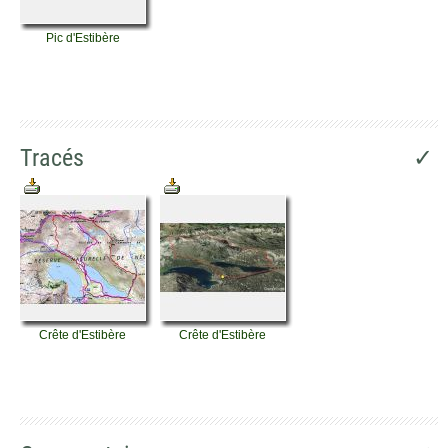
Pic d'Estibère
Tracés
✓
Crête d'Estibère
Crête d'Estibère