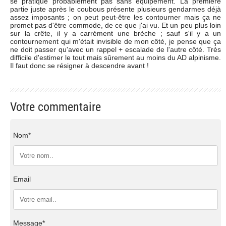
se pratique probablement pas sans équipement. La première
partie juste après le coubous présente plusieurs gendarmes déjà
assez imposants ; on peut peut-être les contourner mais ça ne
promet pas d'être commode, de ce que j'ai vu. Et un peu plus loin
sur la crête, il y a carrément une brèche ; sauf s'il y a un
contournement qui m'était invisible de mon côté, je pense que ça
ne doit passer qu'avec un rappel + escalade de l'autre côté. Très
difficile d'estimer le tout mais sûrement au moins du AD alpinisme.
Il faut donc se résigner à descendre avant !
Votre commentaire
Nom*
Email
Message*