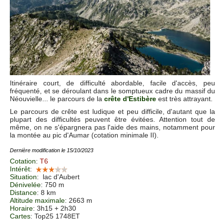
Itinéraire court, de difficulté abordable, facile d'accès, peu
fréquenté, et se déroulant dans le somptueux cadre du massif du
Néouvielle... le parcours de la
crête d'Estibère
est très attrayant.
Le parcours de crête est ludique et peu difficile, d'autant que la
plupart des difficultés peuvent être évitées. Attention tout de
même, on ne s'épargnera pas l'aide des mains, notamment pour
la montée au pic d'Aumar (cotation minimale II).
Dernière modification le 15/10/2023
Cotation
:
T6
Intérêt
:
Situation
:
lac d'Aubert
Dénivelée
: 750 m
Distance
: 8 km
Altitude maximale
: 2663 m
Horaire
: 3h15 + 2h30
Cartes
:
Top25 1748ET