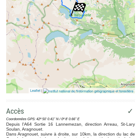
Leaflet
|
Accès
✓
Coordonnées GPS: 42º 50' 0.41'' N / 0º 8' 0.66'' E
Depuis l'A64 Sortie 16 Lannemezan, direction Arreau, St-Lary
Soulan, Aragnouet.
Dans Aragnouet, suivre à droite, sur 10km, la direction du lac de