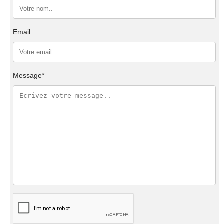
Email
Message*