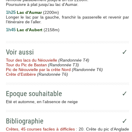
Poursuivre à plat jusqu'au lac d'Aumar.
1h25
Lac d'Aumar
(2200m)
Longer le lac par la gauche, franchir la passerelle et revenir par
l'itinéraire de l'aller.
1h45
Lac d'Aubert
(2158m)
Voir aussi
✓
Tour des lacs du Néouvielle
(Randonnée T4)
Tour du Pic de Bastan
(Randonnée T3)
Pic de Néouvielle par la crête Nord
(Randonnée T6)
Crête d'Estibère
(Randonnée T6)
Epoque souhaitable
✓
Eté et automne, en l'absence de neige
Bibliographie
✓
Crêtes, 45 courses faciles à difficiles
: 20. Crête du pic d'Anglade