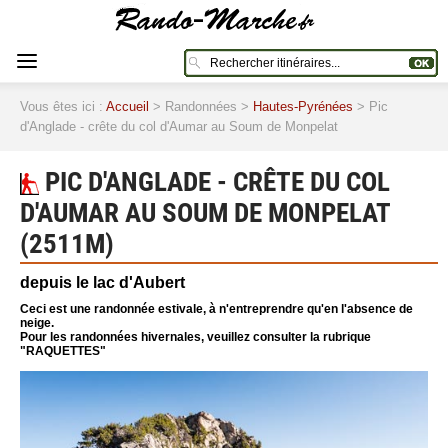
Vous êtes ici :
Accueil
> Randonnées >
Hautes-Pyrénées
> Pic
d'Anglade - crête du col d'Aumar au Soum de Monpelat
PIC D'ANGLADE - CRÊTE DU COL
D'AUMAR AU SOUM DE MONPELAT
(2511M)
depuis le lac d'Aubert
Ceci est une randonnée estivale, à n'entreprendre qu'en l'absence de
neige.
Pour les randonnées hivernales, veuillez consulter la rubrique
"RAQUETTES"