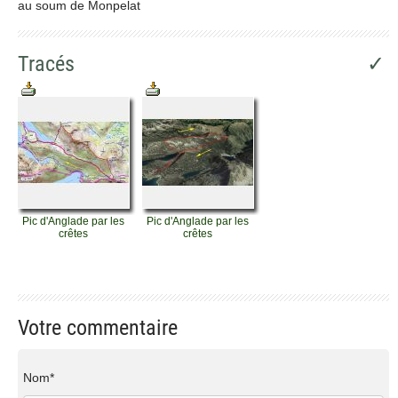
au soum de Monpelat
Tracés
✓
Pic d'Anglade par les
Pic d'Anglade par les
crêtes
crêtes
Votre commentaire
Nom*