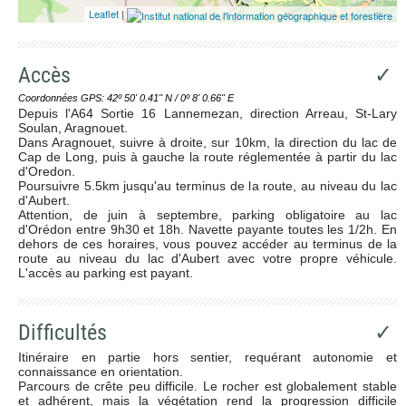
Leaflet
|
Accès
✓
Coordonnées GPS: 42º 50' 0.41'' N / 0º 8' 0.66'' E
Depuis l'A64 Sortie 16 Lannemezan, direction Arreau, St-Lary
Soulan, Aragnouet.
Dans Aragnouet, suivre à droite, sur 10km, la direction du lac de
Cap de Long, puis à gauche la route réglementée à partir du lac
d'Oredon.
Poursuivre 5.5km jusqu'au terminus de la route, au niveau du lac
d'Aubert.
Attention, de juin à septembre, parking obligatoire au lac
d'Orédon entre 9h30 et 18h. Navette payante toutes les 1/2h. En
dehors de ces horaires, vous pouvez accéder au terminus de la
route au niveau du lac d'Aubert avec votre propre véhicule.
L'accès au parking est payant.
Difficultés
✓
Itinéraire en partie hors sentier, requérant autonomie et
connaissance en orientation.
Parcours de crête peu difficile. Le rocher est globalement stable
et adhérent, mais la végétation rend la progression difficile