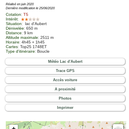
Réalisé en juin 2020
Dernière modification le 25/06/2020
Cotation
:
T5
Intérêt
:
Situation
:
lac d'Aubert
Dénivelée
: 650 m
Distance
: 9 km
Altitude maximale
: 2511 m
Horaire
: 4h45 + 1h45
Cartes
:
Top25 1748ET
Type d'itinéraire
: Boucle
Météo Lac d'Aubert
Trace GPS
Accès voiture
A proximité
Photos
Imprimer
+
Cartes IGN