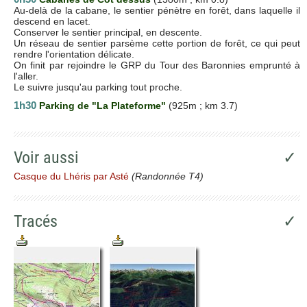
Au-delà de la cabane, le sentier pénètre en forêt, dans laquelle il
descend en lacet.
Conserver le sentier principal, en descente.
Un réseau de sentier parsème cette portion de forêt, ce qui peut
rendre l'orientation délicate.
On finit par rejoindre le GRP du Tour des Baronnies emprunté à
l'aller.
Le suivre jusqu'au parking tout proche.
1h30
Parking de "La Plateforme"
(925m ; km 3.7)
Voir aussi
✓
Casque du Lhéris par Asté
(Randonnée T4)
Tracés
✓