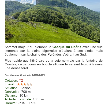
Sommet majeur du piémont, le
Casque du Lhéris
offre une vue
immense sur la plaine bigorraise s'étalant à ses pieds, mais
également sur la chaine des Pyrénées s'étirant au Sud.
Plus rapide que l'itinéraire de la voie normale par la fontaine de
Crastes, ce parcours en boucle sillonne le versant Nord à travers
une dense forêt.
Dernière modification le 26/07/2025
Cotation
:
T2
Intérêt
:
Situation
:
Banios
Dénivelée
: 700 m
Distance
: 10 km
Altitude maximale
: 1595 m
Horaire
: 2h15 + 1h30