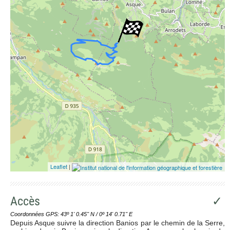
Leaflet
|
Accès
✓
Coordonnées GPS: 43º 1' 0.45'' N / 0º 14' 0.71'' E
Depuis Asque suivre la direction Banios par le chemin de la Serre,