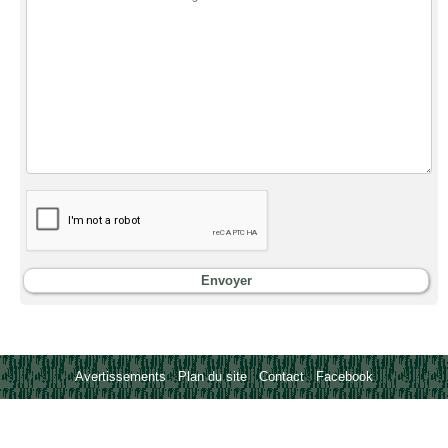
Avertissements
-
Plan du site
-
Contact
-
Facebook