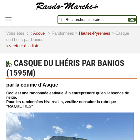
Vous êtes ici :
Accueil
> Randonnées >
Hautes-Pyrénées
> Casque
du Lhéris par Banios
<< retour à la liste
CASQUE DU LHÉRIS PAR BANIOS
(1595M)
par la coume d'Asque
Ceci est une randonnée estivale, à n'entreprendre qu'en l'absence de
neige.
Pour les randonnées hivernales, veuillez consulter la rubrique
"RAQUETTES"