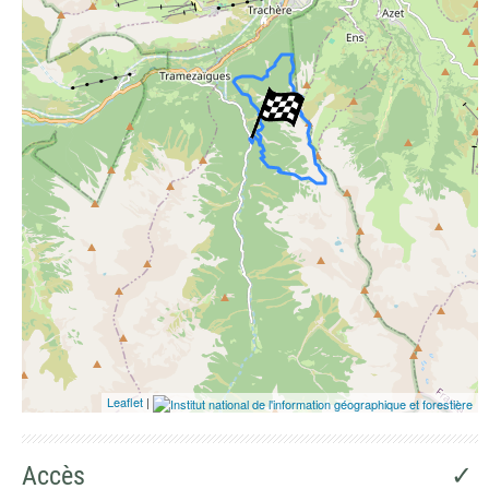
Photographies aériennes
Leaflet
|
Accès
✓