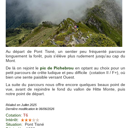
Au départ de Pont Tisné, un sentier peu fréquenté parcoure
longuement la forêt, puis s'élève plus rudement jusqu'au cap du
Mont.
De là on rejoint le
pic de Pichebrou
en optant au choix pour un
petit parcours de crête ludique et peu difficile (cotation II / F+), où
bien une sente paisible versant Ouest.
La suite du parcours nous offre encore quelques beaux point de
vue, avant de rejoindre le fond du vallon de Hitte Monte, puis
notre point de départ.
Réalisé en Juillet 2025
Dernière modification le 06/06/2026
Cotation
:
T6
Intérêt
:
Situation
:
Pont Tisné