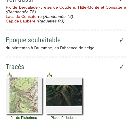
Pic de Berdalade -crêtes de Coudère, Hitte-Monte et Consaterre
(Randonnée T6)
Lacs de Consaterre
(Randonnée T3)
Cap de Laubère
(Raquettes R3)
Epoque souhaitable
✓
du printemps à l'automne, en l'absence de neige
Tracés
✓
Pic de Pichebrou
Pic de Pichebrou