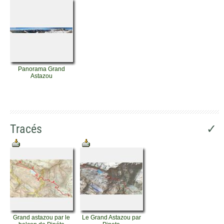
Panorama Grand
Astazou
Tracés
✓
Grand astazou par le
Le Grand Astazou par