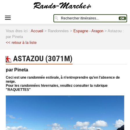
Vous êtes ici :
Accueil
> Randonnées >
Espagne - Aragon
> Astazou :
par Pineta
<< retour à la liste
ASTAZOU (3071M)
par Pineta
Ceci est une randonnée estivale, à n'entreprendre qu'en l'absence de
neige.
Pour les randonnées hivernales, veuillez consulter la rubrique
"RAQUETTES"