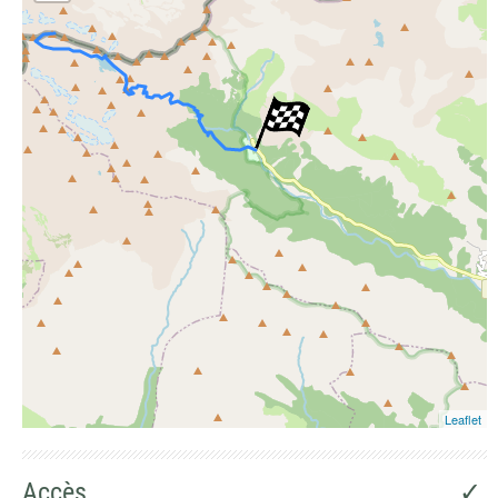
Photographies aériennes
Leaflet
Accès
✓