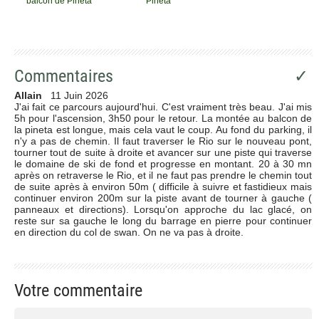
balcon de Pinéta
Pineta
Commentaires
✓
Allain
11 Juin 2026
J'ai fait ce parcours aujourd'hui. C'est vraiment très beau. J'ai mis
5h pour l'ascension, 3h50 pour le retour. La montée au balcon de
la pineta est longue, mais cela vaut le coup. Au fond du parking, il
n'y a pas de chemin. Il faut traverser le Rio sur le nouveau pont,
tourner tout de suite à droite et avancer sur une piste qui traverse
le domaine de ski de fond et progresse en montant. 20 à 30 mn
après on retraverse le Rio, et il ne faut pas prendre le chemin tout
de suite après à environ 50m ( difficile à suivre et fastidieux mais
continuer environ 200m sur la piste avant de tourner à gauche (
panneaux et directions). Lorsqu'on approche du lac glacé, on
reste sur sa gauche le long du barrage en pierre pour continuer
en direction du col de swan. On ne va pas à droite.
Votre commentaire