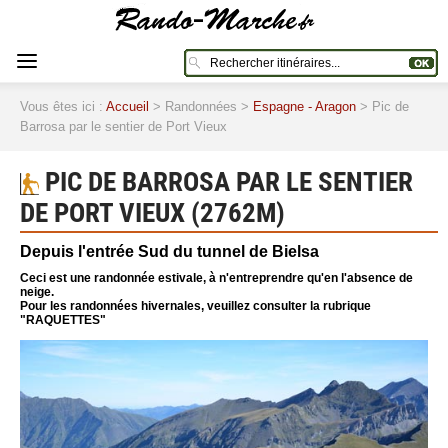
Vous êtes ici :
Accueil
> Randonnées >
Espagne - Aragon
> Pic de
Barrosa par le sentier de Port Vieux
PIC DE BARROSA PAR LE SENTIER
DE PORT VIEUX (2762M)
Depuis l'entrée Sud du tunnel de Bielsa
Ceci est une randonnée estivale, à n'entreprendre qu'en l'absence de
neige.
Pour les randonnées hivernales, veuillez consulter la rubrique
"RAQUETTES"