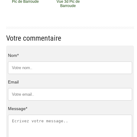
Pic de Barroude
Vue 3d Pic de
Barroude
Votre commentaire
Nom*
Email
Message*