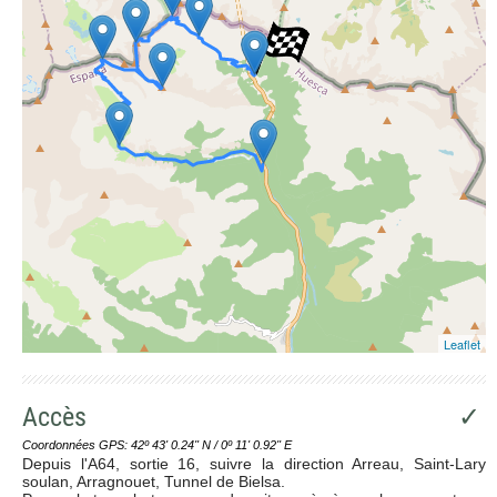
Leaflet
Accès
✓
Coordonnées GPS: 42º 43' 0.24'' N / 0º 11' 0.92'' E
Depuis l'A64, sortie 16, suivre la direction Arreau, Saint-Lary
soulan, Arragnouet, Tunnel de Bielsa.