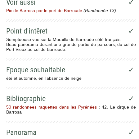
Voir aussi
✓
Pic de Barrosa par le port de Barroude
(Randonnée T3)
Point d'intêret
✓
Somptueuse vue sur la Muraille de Barroude côté français.
Beau panorama durant une grande partie du parcours, du col de
Port Vieux au col de Barroude.
Epoque souhaitable
✓
été et automne, en l'absence de neige
Bibliographie
✓
50 randonnées raquettes dans les Pyrénées
: 42. Le cirque de
Barrosa
Panorama
✓