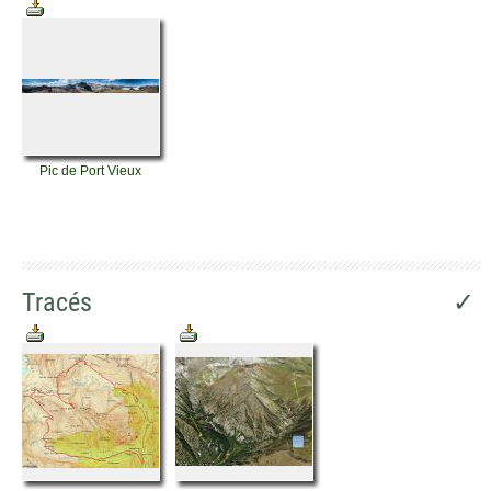
Pic de Port Vieux
Tracés
✓