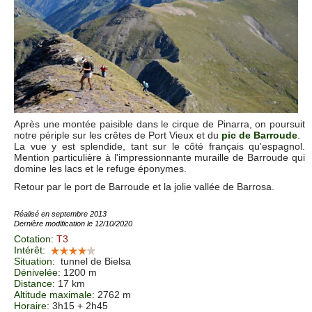
Après une montée paisible dans le cirque de Pinarra, on poursuit
notre périple sur les crêtes de Port Vieux et du
pic de Barroude
.
La vue y est splendide, tant sur le côté français qu'espagnol.
Mention particulière à l'impressionnante muraille de Barroude qui
domine les lacs et le refuge éponymes.
Retour par le port de Barroude et la jolie vallée de Barrosa.
Réalisé en septembre 2013
Dernière modification le 12/10/2020
Cotation
:
T3
Intérêt
:
Situation
:
tunnel de Bielsa
Dénivelée
: 1200 m
Distance
: 17 km
Altitude maximale
: 2762 m
Horaire
: 3h15 + 2h45