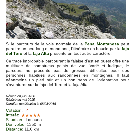
Si le parcours de la voie normale de la
Pena Montanesa
peut
paraitre un peu long et monotone, l'itinéraire en boucle par la
faja
del Toro
et la
faja Alta
présente un tout autre caractère.
Ce tracé improbable parcourant la falaise d'est en ouest offre une
multitude de somptueux points de vue. Varié et ludique, le
parcours ne présente pas de grosses difficultés pour des
personnes habitués aux randonnées en montagnes. Il faut
néanmoins un pied sûr et un bon sens de l'orientation pour
s'aventurer sur la faja del Toro et la faja Alta.
Réalisé en juin 2014
Réalisé en mai 2015
Dernière modification le 08/08/2016
Cotation
:
T4
Intérêt
:
Situation
:
Laspuna
Dénivelée
: 1350 m
Distance
: 11.6 km