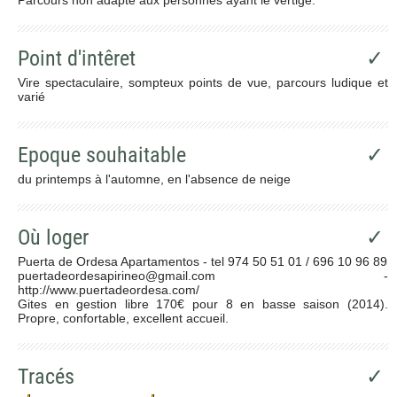
Point d'intêret
✓
Vire spectaculaire, sompteux points de vue, parcours ludique et
varié
Epoque souhaitable
✓
du printemps à l'automne, en l'absence de neige
Où loger
✓
Puerta de Ordesa Apartamentos - tel 974 50 51 01 / 696 10 96 89
puertadeordesapirineo@gmail.com -
http://www.puertadeordesa.com/
Gites en gestion libre 170€ pour 8 en basse saison (2014).
Propre, confortable, excellent accueil.
Tracés
✓