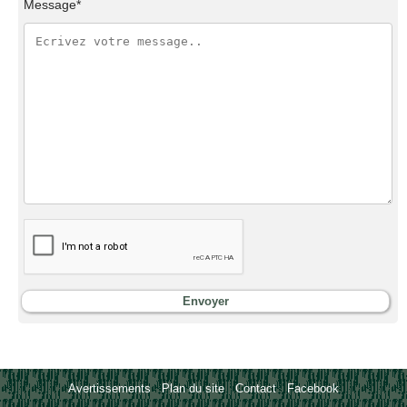
Message*
Avertissements
-
Plan du site
-
Contact
-
Facebook