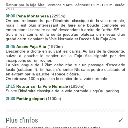
Retour par la faja Alta
distance: 5.6km ; dénivelé: +50m -1250m ; durée:
2h30
0h00
Pena Montanesa
(2295m)
On peut redescendre par l'itinéraire classique de la voie normale,
mais il est plus intéressant de faire une boucle complète en
empruntant l'itinéraire cairné descendant à droite de l'arête SE.
Suivre les cairns et la sente jusqu'au plateau un niveau d'un
grand cairn signalant la Voie Normale et l'accès à la Faja Alta.
0h45
Accès Faja Alta
(1970m)
Descendre à droite en suivant les cairns. Au bas de la descente,
suivre à gauche le sentier de la Faja Alta signalé par des
inscriptions sur un rocher.
La vire longue de 1.2km débouche sur un passage d'escalade
facile (cotation II). En haut, s'orienter NE sans perdre d'altitude et
en évitant par la gauche l'espace clôturé.
On retrouve 100m plus loin le sentier de la voie normale.
1h15
Retour sur la Voie Normale
(1830m)
Suivre l'itinéraire classique de la voie normale jusqu'au parking.
2h30
Parking départ
(1100m)
Plus d'infos
✓
Parcours non adapté aux personnes ayant le vertige.