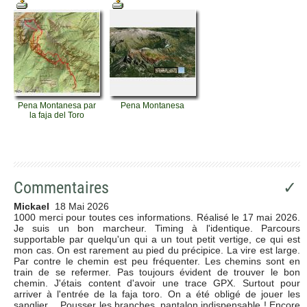
Pena Montanesa par
Pena Montanesa
la faja del Toro
Commentaires
✓
Mickael
18 Mai 2026
1000 merci pour toutes ces informations. Réalisé le 17 mai 2026.
Je suis un bon marcheur. Timing à l'identique. Parcours
supportable par quelqu'un qui a un tout petit vertige, ce qui est
mon cas. On est rarement au pied du précipice. La vire est large.
Par contre le chemin est peu fréquenter. Les chemins sont en
train de se refermer. Pas toujours évident de trouver le bon
chemin. J'étais content d'avoir une trace GPX. Surtout pour
arriver à l'entrée de la faja toro. On a été obligé de jouer les
sanglier… Pousser les branches, pantalon indispensable ! Encore