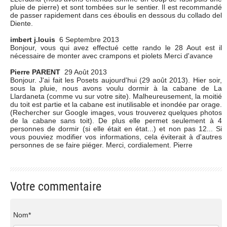
pluie de pierre) et sont tombées sur le sentier. Il est recommandé
de passer rapidement dans ces éboulis en dessous du collado del
Diente.
imbert j.louis
6 Septembre 2013
Bonjour, vous qui avez effectué cette rando le 28 Aout est il
nécessaire de monter avec crampons et piolets Merci d'avance
Pierre PARENT
29 Août 2013
Bonjour. J'ai fait les Posets aujourd'hui (29 août 2013). Hier soir,
sous la pluie, nous avons voulu dormir à la cabane de La
Llardaneta (comme vu sur votre site). Malheureusement, la moitié
du toit est partie et la cabane est inutilisable et inondée par orage.
(Rechercher sur Google images, vous trouverez quelques photos
de la cabane sans toit). De plus elle permet seulement à 4
personnes de dormir (si elle était en état...) et non pas 12... Si
vous pouviez modifier vos informations, cela éviterait à d'autres
personnes de se faire piéger. Merci, cordialement. Pierre
Votre commentaire
Nom*