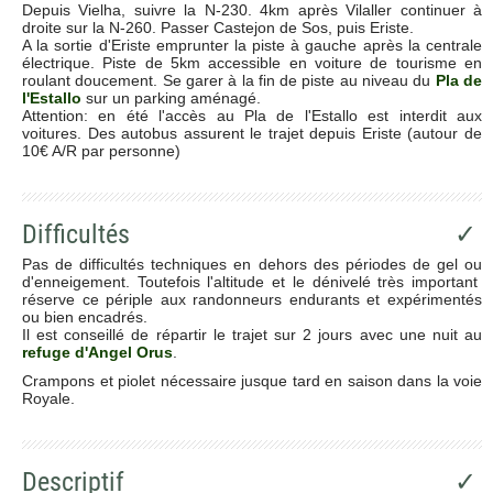
Depuis Vielha, suivre la N-230. 4km après Vilaller continuer à
droite sur la N-260. Passer Castejon de Sos, puis Eriste.
A la sortie d'Eriste emprunter la piste à gauche après la centrale
électrique. Piste de 5km accessible en voiture de tourisme en
roulant doucement. Se garer à la fin de piste au niveau du
Pla de
l'Estallo
sur un parking aménagé.
Attention: en été l'accès au Pla de l'Estallo est interdit aux
voitures. Des autobus assurent le trajet depuis Eriste (autour de
10€ A/R par personne)
Difficultés
✓
Pas de difficultés techniques en dehors des périodes de gel ou
d'enneigement. Toutefois l'altitude et le dénivelé très important
réserve ce périple aux randonneurs endurants et expérimentés
ou bien encadrés.
Il est conseillé de répartir le trajet sur 2 jours avec une nuit au
refuge d'Angel Orus
.
Crampons et piolet nécessaire jusque tard en saison dans la voie
Royale.
Descriptif
✓