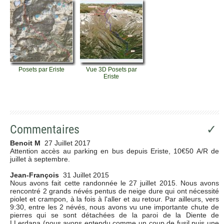
Posets par Eriste
Vue 3D Posets par
Eriste
Commentaires
✓
Benoit M
27 Juillet 2017
Attention accès au parking en bus depuis Eriste, 10€50 A/R de
juillet à septembre.
Jean-François
31 Juillet 2015
Nous avons fait cette randonnée le 27 juillet 2015. Nous avons
rencontré 2 grands névés pentus de neige dure qui ont nécessité
piolet et crampon, à la fois à l'aller et au retour. Par ailleurs, vers
9:30, entre les 2 névés, nous avons vu une importante chute de
pierres qui se sont détachées de la paroi de la Diente de
LLerdana (nous avons entendu comme un coup de fusil puis une