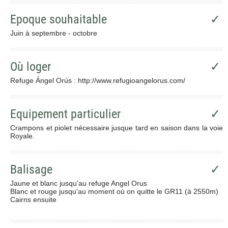
Epoque souhaitable
✓
Juin à septembre - octobre
Où loger
✓
Refuge Ángel Orús : http://www.refugioangelorus.com/
Equipement particulier
✓
Crampons et piolet nécessaire jusque tard en saison dans la voie
Royale.
Balisage
✓
Jaune et blanc jusqu'au refuge Angel Orus
Blanc et rouge jusqu'au moment où on quitte le GR11 (à 2550m)
Cairns ensuite