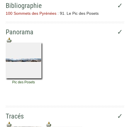
Bibliographie
✓
100 Sommets des Pyrénées
: 91. Le Pic des Posets
Panorama
✓
Pic des Posets
Tracés
✓