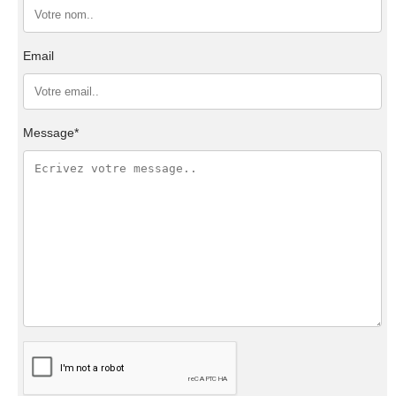
Email
Message*