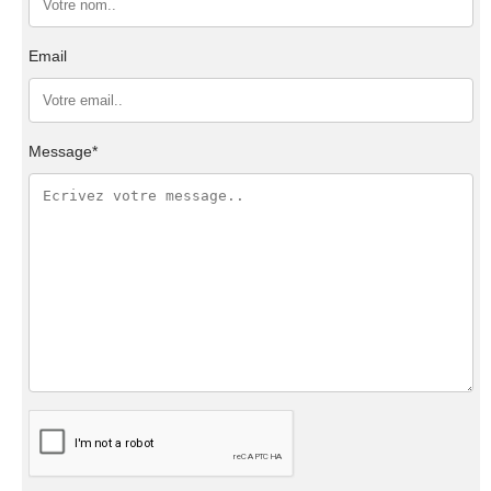
Email
Message*