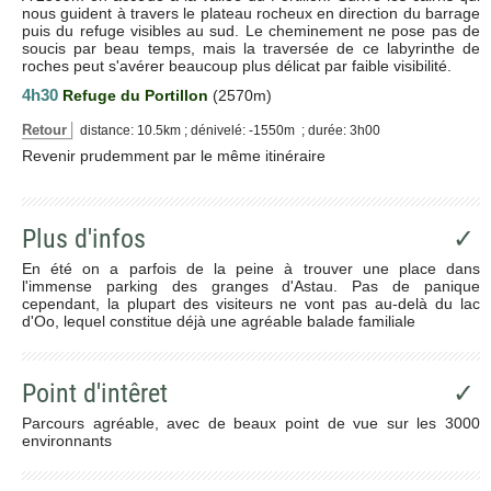
nous guident à travers le plateau rocheux en direction du barrage
puis du refuge visibles au sud. Le cheminement ne pose pas de
soucis par beau temps, mais la traversée de ce labyrinthe de
roches peut s'avérer beaucoup plus délicat par faible visibilité.
4h30
Refuge du Portillon
(2570m)
Retour
distance: 10.5km ; dénivelé: -1550m ; durée: 3h00
Revenir prudemment par le même itinéraire
Plus d'infos
✓
En été on a parfois de la peine à trouver une place dans
l'immense parking des granges d'Astau. Pas de panique
cependant, la plupart des visiteurs ne vont pas au-delà du lac
d'Oo, lequel constitue déjà une agréable balade familiale
Point d'intêret
✓
Parcours agréable, avec de beaux point de vue sur les 3000
environnants