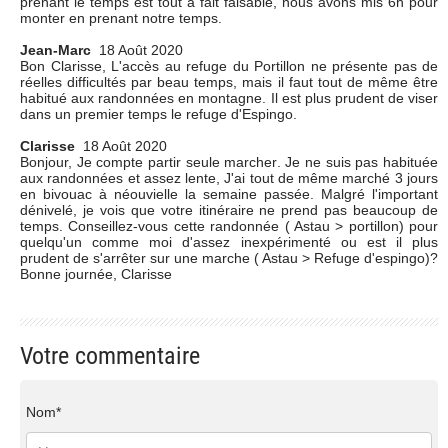
prenant le temps est tout a fait faisable, nous avons mis 6h pour
monter en prenant notre temps.
Jean-Marc
18 Août 2020
Bon Clarisse, L'accès au refuge du Portillon ne présente pas de
réelles difficultés par beau temps, mais il faut tout de même être
habitué aux randonnées en montagne. Il est plus prudent de viser
dans un premier temps le refuge d'Espingo.
Clarisse
18 Août 2020
Bonjour, Je compte partir seule marcher. Je ne suis pas habituée
aux randonnées et assez lente, J'ai tout de même marché 3 jours
en bivouac à néouvielle la semaine passée. Malgré l'important
dénivelé, je vois que votre itinéraire ne prend pas beaucoup de
temps. Conseillez-vous cette randonnée ( Astau > portillon) pour
quelqu'un comme moi d'assez inexpérimenté ou est il plus
prudent de s'arrêter sur une marche ( Astau > Refuge d'espingo)?
Bonne journée, Clarisse
Votre commentaire
Nom*