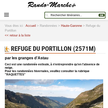
Vous êtes ici :
Accueil
> Randonnées >
Haute-Garonne
> Refuge du
Portillon
<< retour à la liste
REFUGE DU PORTILLON (2571M)
par les granges d'Astau
Ceci est une randonnée estivale, à n'entreprendre qu'en l'absence de
neige.
Pour les randonnées hivernales, veuillez consulter la rubrique
"RAQUETTES"