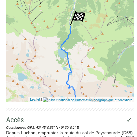
Leaflet
|
Accès
✓
Coordonnées GPS: 42º 45' 0.83'' N / 0º 30' 0.1'' E
Depuis Luchon, emprunter la route du col de Peyresourde (D68).