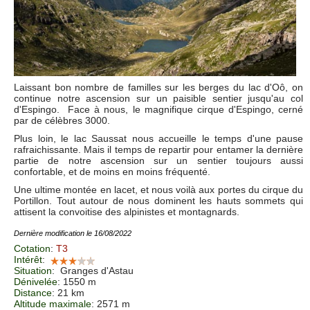
Laissant bon nombre de familles sur les berges du lac d'Oô, on
continue notre ascension sur un paisible sentier jusqu'au col
d'Espingo. Face à nous, le magnifique cirque d'Espingo, cerné
par de célèbres 3000.
Plus loin, le lac Saussat nous accueille le temps d'une pause
rafraichissante. Mais il temps de repartir pour entamer la dernière
partie de notre ascension sur un sentier toujours aussi
confortable, et de moins en moins fréquenté.
Une ultime montée en lacet, et nous voilà aux portes du cirque du
Portillon. Tout autour de nous dominent les hauts sommets qui
attisent la convoitise des alpinistes et montagnards.
Dernière modification le 16/08/2022
Cotation
:
T3
Intérêt
:
Situation
:
Granges d'Astau
Dénivelée
: 1550 m
Distance
: 21 km
Altitude maximale
: 2571 m