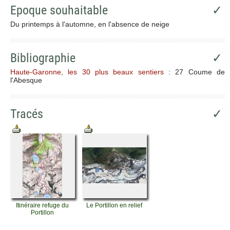
Epoque souhaitable
✓
Du printemps à l'automne, en l'absence de neige
Bibliographie
✓
Haute-Garonne, les 30 plus beaux sentiers
: 27 Coume de
l'Abesque
Tracés
✓
Itinéraire refuge du
Le Portillon en relief
Portillon