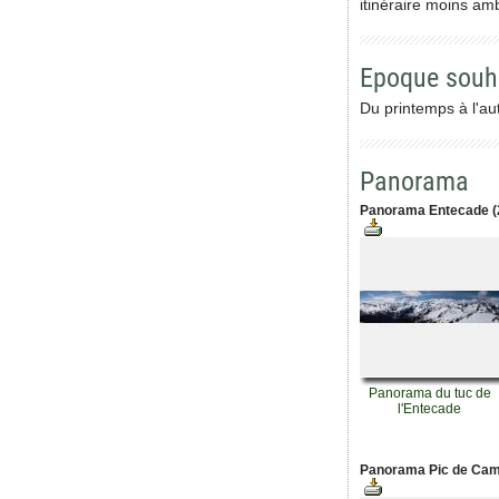
itinéraire moins am
Epoque souh
Du printemps à l'a
Panorama
Panorama Entecade 
Panorama du tuc de
l'Entecade
Panorama Pic de Cam