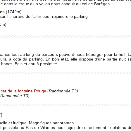
 dans le creux d'un vallon nous conduit au col de Barèges.
ges
(1749m)
r l'itinéraire de l'aller pour rejoindre le parking
0m)
nes tout au long du parcours peuvent nous héberger pour la nuit. La
urs, à côté du parking. En bon état, elle dispose d'une partie nuit 
 bancs. Bois et eau à proximité.
tier de la fontaine Rouge
(Randonnée T3)
Randonnée T3)
t
acile et ludique. Magnifiques panoramas.
t possible au Pas de Vilamos pour rejoindre directement le platea