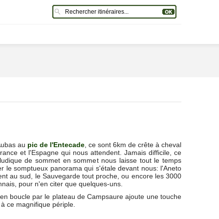
Aubas au
pic de l'Entecade
, ce sont 6km de crête à cheval
rance et l'Espagne qui nous attendent. Jamais difficile, ce
ludique de sommet en sommet nous laisse tout le temps
er le somptueux panorama qui s'étale devant nous: l'Aneto
nt au sud, le Sauvegarde tout proche, ou encore les 3000
nais, pour n'en citer que quelques-uns.
 en boucle par le plateau de Campsaure ajoute une touche
 à ce magnifique périple.