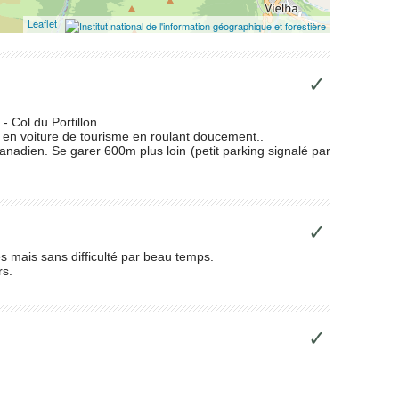
Leaflet
|
✓
- Col du Portillon.
e en voiture de tourisme en roulant doucement..
anadien. Se garer 600m plus loin (petit parking signalé par
✓
s mais sans difficulté par beau temps.
rs.
✓