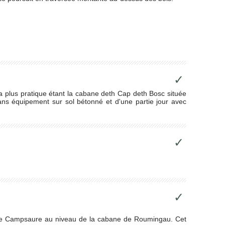
✓
 plus pratique étant la cabane deth Cap deth Bosc située
sans équipement sur sol bétonné et d'une partie jour avec
✓
✓
u de Campsaure au niveau de la cabane de Roumingau. Cet