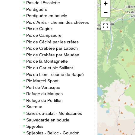
+
Pas de l'Escalette
Perdiguère
−
Perdiguère en boucle
Pic d'Arrès - chemin des chèvres
Pic de Cagire
Pic de Campsaure
Pic de Céciré par les crêtes
Pic de Crabère par Labach
Pic de Crabère par Maudan
Pic de la Montagnette
Pic du Gar et pic Saillant
Pic du Lion - coume de Baqué
Pic Marcel Spont
Port de Venasque
Refuge du Maupas
Refuge du Portillon
Sacroux
Salies-du-salat - Montsaunès
Sauvegarde en boucle
Spijeoles
Spijeoles - Belloc - Gourdon