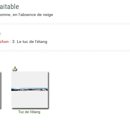
aitable
tomne, en l'absence de neige
e
uchon
: 3. Le tuc de l'étang
Tuc de l'étang