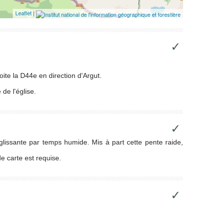
Leaflet
|
✓
oite la D44e en direction d'Argut.
 de l'église.
✓
 glissante par temps humide. Mis à part cette pente raide,
e carte est requise.
✓