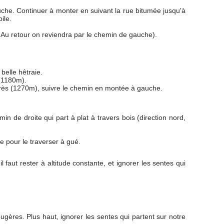
auche. Continuer à monter en suivant la rue bitumée jusqu'à
ile.
. Au retour on reviendra par le chemin de gauche).
belle hêtraie.
 (1180m).
 après (1270m), suivre le chemin en montée à gauche.
in de droite qui part à plat à travers bois (direction nord,
e pour le traverser à gué.
 faut rester à altitude constante, et ignorer les sentes qui
.
ugères. Plus haut, ignorer les sentes qui partent sur notre