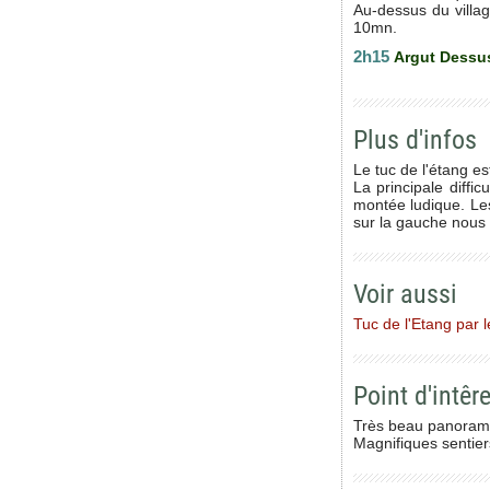
Au-dessus du villag
10mn.
2h15
Argut Dess
Plus d'infos
Le tuc de l'étang e
La principale diffi
montée ludique. Les 
sur la gauche nous 
Voir aussi
Tuc de l'Etang par l
Point d'intêre
Très beau panorama
Magnifiques sentier