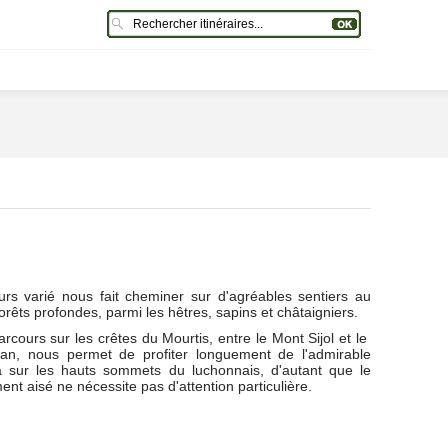
rs varié nous fait cheminer sur d'agréables sentiers au
rêts profondes, parmi les hêtres, sapins et châtaigniers.
rcours sur les crêtes du Mourtis, entre le Mont Sijol et le
an, nous permet de profiter longuement de l'admirable
 sur les hauts sommets du luchonnais, d'autant que le
nt aisé ne nécessite pas d'attention particulière.