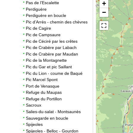
+
Pas de l'Escalette
Perdiguère
−
Perdiguère en boucle
Pic d'Arrès - chemin des chèvres
Pic de Cagire
Pic de Campsaure
Pic de Céciré par les crêtes
Pic de Crabère par Labach
Pic de Crabère par Maudan
Pic de la Montagnette
Pic du Gar et pic Saillant
Pic du Lion - coume de Baqué
Pic Marcel Spont
Port de Venasque
Refuge du Maupas
Refuge du Portillon
Sacroux
Salies-du-salat - Montsaunès
Sauvegarde en boucle
Spijeoles
Spijeoles - Belloc - Gourdon