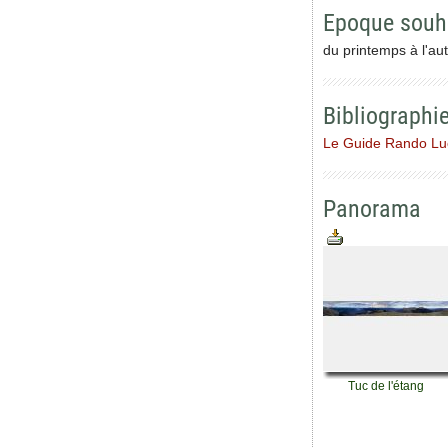
Epoque souh
du printemps à l'au
Bibliographi
Le Guide Rando L
Panorama
Tuc de l'étang