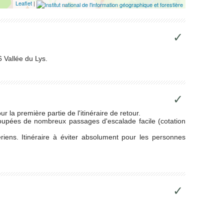
Leaflet
|
✓
 Vallée du Lys.
✓
r la première partie de l'itinéraire de retour.
upées de nombreux passages d'escalade facile (cotation
ens. Itinéraire à éviter absolument pour les personnes
✓