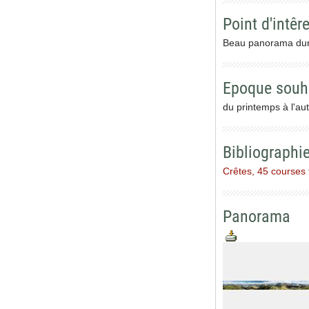
Point d'intêre
Beau panorama dura
Epoque souh
du printemps à l'au
Bibliographi
Crêtes, 45 courses fa
Panorama