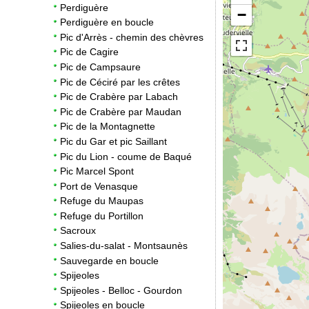
Perdiguère
−
Perdiguère en boucle
Pic d'Arrès - chemin des chèvres
Pic de Cagire
Pic de Campsaure
Pic de Céciré par les crêtes
Pic de Crabère par Labach
Pic de Crabère par Maudan
Pic de la Montagnette
Pic du Gar et pic Saillant
Pic du Lion - coume de Baqué
Pic Marcel Spont
Port de Venasque
Refuge du Maupas
Refuge du Portillon
Sacroux
Salies-du-salat - Montsaunès
Sauvegarde en boucle
Spijeoles
Spijeoles - Belloc - Gourdon
Spijeoles en boucle