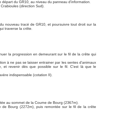
 le départ du GR10, au niveau du panneau d'information.
 Crabioules (direction Sud).
 du nouveau tracé de GR10, et poursuivre tout droit sur la
ui traverse la crête.
uer la progression en demeurant sur le fil de la crête qui
tion à ne pas se laisser entrainer par les sentes d'animaux
 et revenir dès que possible sur le fil. C'est là que le
ère indispensable (cotation II).
emontée au sommet de la Coume de Bourg (2367m).
e de Bourg (2272m), puis remontée sur le fil de la crête