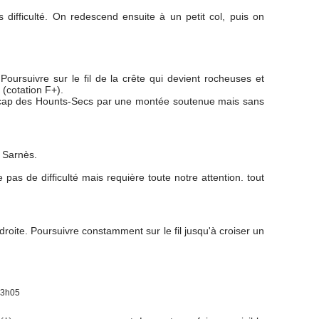
 difficulté. On redescend ensuite à un petit col, puis on
ursuivre sur le fil de la crête qui devient rocheuses et
(cotation F+).
é le cap des Hounts-Secs par une montée soutenue mais sans
 Sarnès.
pas de difficulté mais requière toute notre attention. tout
droite. Poursuivre constamment sur le fil jusqu'à croiser un
 3h05