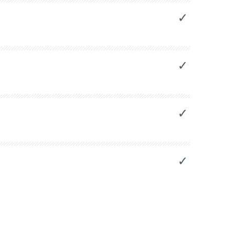
✓
✓
✓
✓