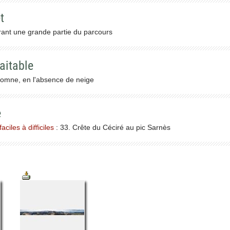
t
nt une grande partie du parcours
aitable
tomne, en l'absence de neige
e
ciles à difficiles
: 33. Crête du Céciré au pic Sarnès