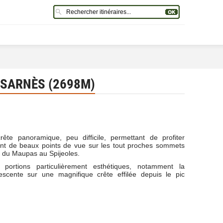
 SARNÈS (2698M)
ête panoramique, peu difficile, permettant de profiter
t de beaux points de vue sur les tout proches sommets
rs du Maupas au Spijeoles.
 portions particulièrement esthétiques, notamment la
scente sur une magnifique crête effilée depuis le pic