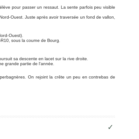
'élève pour passer un ressaut. La sente parfois peu visible
 Nord-Ouest. Juste après avoir traversée un fond de vallon,
Nord-Ouest).
e GR10, sous la coume de Bourg.
ursuit sa descente en lacet sur la rive droite.
ne grande partie de l'année.
perbagnères. On rejoint la crête un peu en contrebas de
✓