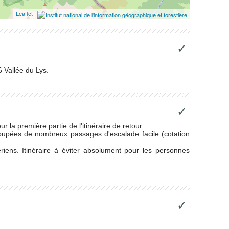
Leaflet
|
✓
 Vallée du Lys.
✓
r la première partie de l'itinéraire de retour.
upées de nombreux passages d'escalade facile (cotation
ens. Itinéraire à éviter absolument pour les personnes
✓