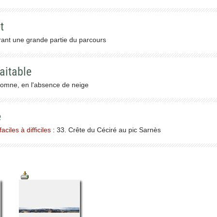
t
nt une grande partie du parcours
aitable
tomne, en l'absence de neige
e
ciles à difficiles
: 33. Crête du Céciré au pic Sarnès