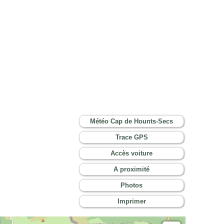
Météo Cap de Hounts-Secs
Trace GPS
Accès voiture
A proximité
Photos
Imprimer