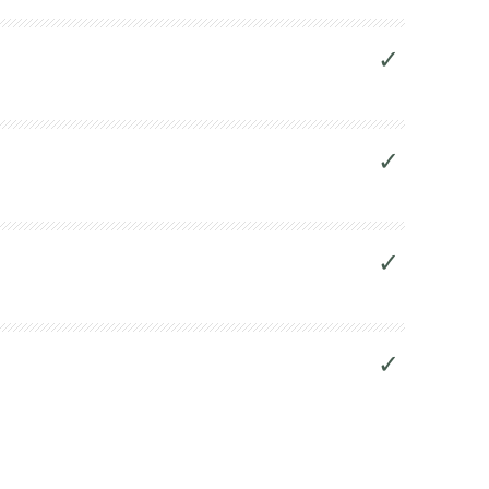
✓
✓
✓
✓