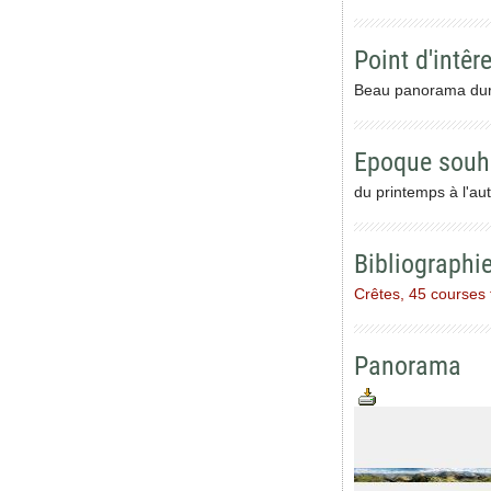
Point d'intêre
Beau panorama dura
Epoque souh
du printemps à l'au
Bibliographi
Crêtes, 45 courses fa
Panorama