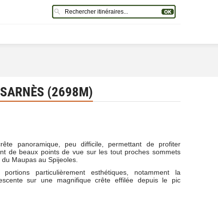
 SARNÈS (2698M)
ête panoramique, peu difficile, permettant de profiter
t de beaux points de vue sur les tout proches sommets
rs du Maupas au Spijeoles.
 portions particulièrement esthétiques, notamment la
scente sur une magnifique crête effilée depuis le pic