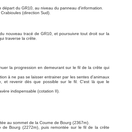
 le départ du GR10, au niveau du panneau d'information.
 Crabioules (direction Sud).
 du nouveau tracé de GR10, et poursuivre tout droit sur la
ui traverse la crête.
uer la progression en demeurant sur le fil de la crête qui
tion à ne pas se laisser entrainer par les sentes d'animaux
 et revenir dès que possible sur le fil. C'est là que le
ère indispensable (cotation II).
emontée au sommet de la Coume de Bourg (2367m).
e de Bourg (2272m), puis remontée sur le fil de la crête