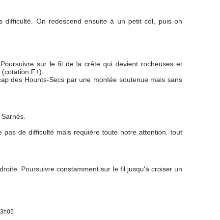
 difficulté. On redescend ensuite à un petit col, puis on
ursuivre sur le fil de la crête qui devient rocheuses et
(cotation F+).
é le cap des Hounts-Secs par une montée soutenue mais sans
 Sarnès.
pas de difficulté mais requière toute notre attention. tout
droite. Poursuivre constamment sur le fil jusqu'à croiser un
 3h05