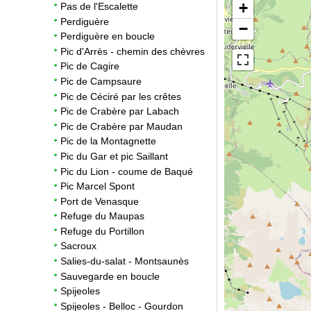
+
Pas de l'Escalette
Perdiguère
−
Perdiguère en boucle
Pic d'Arrès - chemin des chèvres
Pic de Cagire
Pic de Campsaure
Pic de Céciré par les crêtes
Pic de Crabère par Labach
Pic de Crabère par Maudan
Pic de la Montagnette
Pic du Gar et pic Saillant
Pic du Lion - coume de Baqué
Pic Marcel Spont
Port de Venasque
Refuge du Maupas
Refuge du Portillon
Sacroux
Salies-du-salat - Montsaunès
Sauvegarde en boucle
Spijeoles
Spijeoles - Belloc - Gourdon