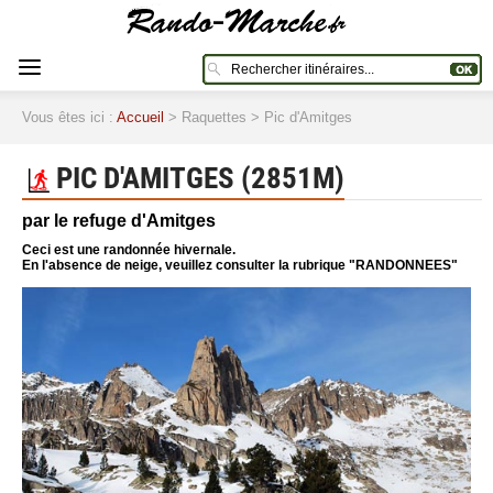
Vous êtes ici :
Accueil
> Raquettes > Pic d'Amitges
PIC D'AMITGES (2851M)
par le refuge d'Amitges
Ceci est une randonnée hivernale.
En l'absence de neige, veuillez consulter la rubrique "RANDONNEES"