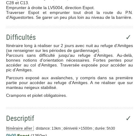
C28 et C13.
Emprunter à droite la LV5004, direction Espot.
Traverser Espot et emprunter tout droit la route du P.N.
d'Aiguestortes. Se garer un peu plus loin au niveau de la barrière.
Difficultés
✓
Itinéraire long à réaliser sur 2 jours avec nuit au refuge d'Amitges
(se renseigner sur les périodes de gardiennage).
Parcours sans difficulté jusqu'au refuge d'Amitges. Au-delà,
bonnes notions d'orientation nécessaires. Fortes pentes pour
accéder au col d'Amitges. Traversée exposée pour accéder au
pic d'Amitges.
Parcours exposé aux avalanches, y compris dans sa première
partie pour accéder au refuge d'Amitges. A ne réaliser que sur
manteau neigeux stabilisé.
Crampons et piolet obligatoires.
Descriptif
✓
Itinéraire aller
distance: 13km ; dénivelé:+1500m ; durée: 5h30
0h00
Espot
(1350m)