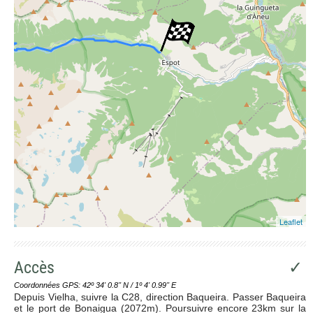
Leaflet
Accès
✓
Coordonnées GPS: 42º 34' 0.8'' N / 1º 4' 0.99'' E
Depuis Vielha, suivre la C28, direction Baqueira. Passer Baqueira
et le port de Bonaigua (2072m). Poursuivre encore 23km sur la