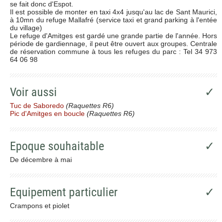
se fait donc d'Espot.
Il est possible de monter en taxi 4x4 jusqu'au lac de Sant Maurici,
à 10mn du refuge Mallafré (service taxi et grand parking à l'entée
du village)
Le refuge d'Amitges est gardé une grande partie de l'année. Hors
période de gardiennage, il peut être ouvert aux groupes. Centrale
de réservation commune à tous les refuges du parc : Tel 34 973
64 06 98
Voir aussi
✓
Tuc de Saboredo
(Raquettes R6)
Pic d'Amitges en boucle
(Raquettes R6)
Epoque souhaitable
✓
De décembre à mai
Equipement particulier
✓
Crampons et piolet