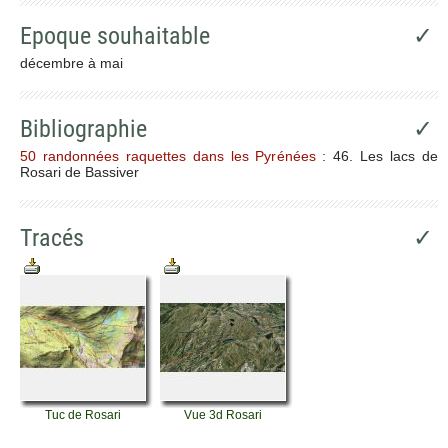
Epoque souhaitable
✓
décembre à mai
Bibliographie
✓
50 randonnées raquettes dans les Pyrénées
: 46. Les lacs de
Rosari de Bassiver
Tracés
✓
Tuc de Rosari
Vue 3d Rosari