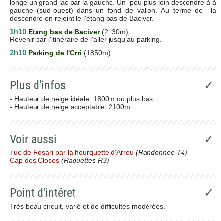
longe un grand lac par la gauche. Un peu plus loin descendre à à
gauche (sud-ouest) dans un fond de vallon. Au terme de la
descendre on rejoint le l'étang bas de Baciver.
1h10
Etang bas de Baciver
(2130m)
Revenir par l'itinéraire de l'aller jusqu'au parking.
2h10
Parking de l'Orri
(1850m)
Plus d'infos
✓
- Hauteur de neige idéale: 1800m ou plus bas.
- Hauteur de neige acceptable: 2100m.
Voir aussi
✓
Tuc de Rosari par la hourquette d'Arreu
(Randonnée T4)
Cap des Closos
(Raquettes R3)
Point d'intêret
✓
Très beau circuit, varié et de difficultés modérées.