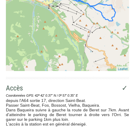
Leaflet
Accès
✓
Coordonnées GPS: 42º 42' 0.37'' N / 0º 57' 0.35'' E
depuis l'A64 sortie 17, direction Saint-Beat.
Passer Saint-Beat, Fos, Bossost, Vielha, Baqueira.
Dans Baqueira suivre à gauche la route de Beret sur 7km. Avant
d'atteindre le parking de Beret tourner à droite vers l'Orri. Se
garer sur le parking 1km plus loin.
L'accès à la station est en général déneigé.