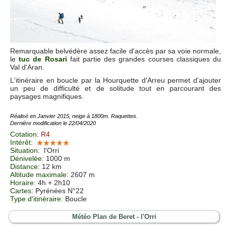
Remarquable belvédère assez facile d'accès par sa voie normale,
le
tuc de Rosari
fait partie des grandes courses classiques du
Val d'Aran.
L'itinéraire en boucle par la Hourquette d'Arreu permet d'ajouter
un peu de difficulté et de solitude tout en parcourant des
paysages magnifiques.
Réalisé en Janvier 2015, neige à 1800m. Raquettes.
Dernière modification le 22/04/2020
Cotation
:
R4
Intérêt
:
Situation
:
l'Orri
Dénivelée
: 1000 m
Distance
: 12 km
Altitude maximale
: 2607 m
Horaire
: 4h + 2h10
Cartes
: Pyrénées N°22
Type d'itinéraire
: Boucle
Météo Plan de Beret - l'Orri