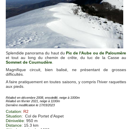
Splendide panorama du haut du
Pic de l'Aube ou de Paloumère
et tout au long du chemin de crête, du tuc de la Casse au
Sommet de Cournudère
.
Magnifique circuit, bien balisé, ne présentant de grosses
difficultés.
A faire pratiquement en toutes saisons, y compris l'hiver raquettes
aux pieds.
Réalisé en décembre 2008, ensoleillé, neige à 1000m
Réalisé en février 2021, neige à 1100m
Dernière modification le 17/03/2023
Cotation
:
R2
Situation
:
Col de Portet d'Aspet
Dénivelée
: 950 m
Distance
: 15.3 km