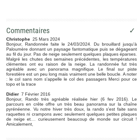
Commentaires
✓
Christophe
25 Mars 2024
Bonjour, Randonnée faite le 24/03/2024. Du brouillard jusqu'à
Paloumère donnant un paysage fantomatique puis se dégageant
au fil du jour. Pas de neige seulement quelques plaques éparses.
Malgré les chutes des semaines précédentes, les températures
clémentes ont eu raison de la neige. La randonnée fut très
agréable avec un panorama magnifique. Le final sur piste
forestière est un peu long mais vraiment une belle boucle. A noter
: le col sans nom s'appelle le col des passagers Merci pour ce
topo et la trace
Didier
7 Février 2016
Bonjour, Rando très agréable réalisée hier (6 fev 2016). Le
parcours en crête offre un très beau panorama sur la chaîne
pyrénéenne. Vu notre hiver très doux, la rando s'est faite sans
raquettes ni crampons avec seulement quelques petites plaques
de neige et.... curieusement beaucoup de monde sur circuit !
Amicalement,