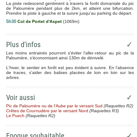
La piste redescend gentiment à travers la forêt domaniale du pic
de Paloumère pendant plus de 2km, et atteint une bifurcation.
Prendre la piste à gauche et la suivre jusqu'au parking du départ.
5h30
Col de Portet d'Aspet
(1069m)
Plus d'infos
✓
Les moins entrainés pourront s'éviter l'aller-retour au pic de la
Paloumère, s'économisant ainsi 130m de dénivelé.
L'hiver, le sentier en forêt est peu évident à suivre. En l'absence
de traces, s'aider des balises placées de loin en loin sur les
arbres.
Voir aussi
✓
Pic de Paloumère ou de l'Aube par le versant Sud
(Raquettes R2)
Crêtes de Cournudère par le versant Nord
(Raquettes R3)
Le Puech
(Raquettes R2)
Epoque souhaitable
✓