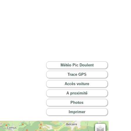
Météo Pic Doulent
Trace GPS
Accès voiture
A proximité
Photos
Imprimer
Cartes IGN