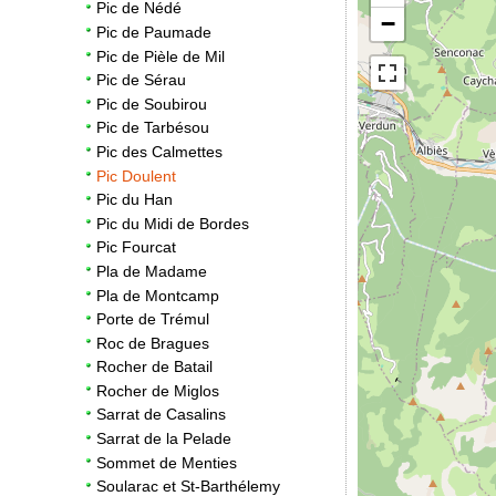
Pic de Nédé
−
Pic de Paumade
Pic de Pièle de Mil
Pic de Sérau
Pic de Soubirou
Pic de Tarbésou
Pic des Calmettes
Pic Doulent
Pic du Han
Pic du Midi de Bordes
Pic Fourcat
Pla de Madame
Pla de Montcamp
Porte de Trémul
Roc de Bragues
Rocher de Batail
Rocher de Miglos
Sarrat de Casalins
Sarrat de la Pelade
Sommet de Menties
Soularac et St-Barthélemy