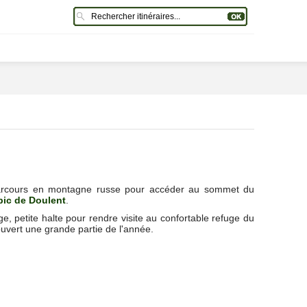
parcours en montagne russe pour accéder au sommet du
pic de Doulent
.
e, petite halte pour rendre visite au confortable refuge du
ouvert une grande partie de l'année.