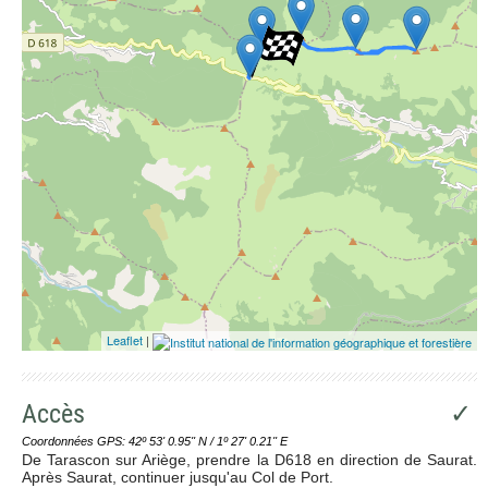
Leaflet
|
Accès
✓
Coordonnées GPS: 42º 53' 0.95'' N / 1º 27' 0.21'' E
De Tarascon sur Ariège, prendre la D618 en direction de Saurat.
Après Saurat, continuer jusqu'au Col de Port.