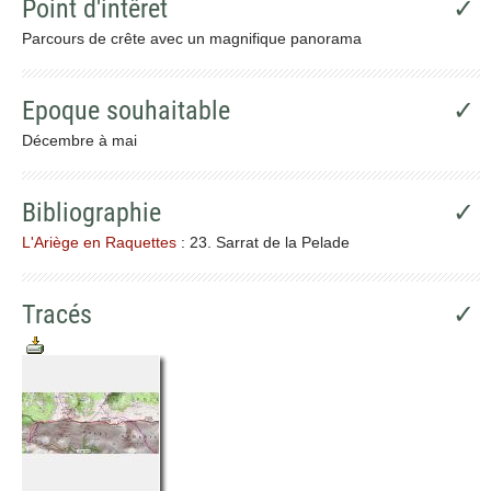
Point d'intêret
✓
Parcours de crête avec un magnifique panorama
Epoque souhaitable
✓
Décembre à mai
Bibliographie
✓
L'Ariège en Raquettes
: 23. Sarrat de la Pelade
Tracés
✓