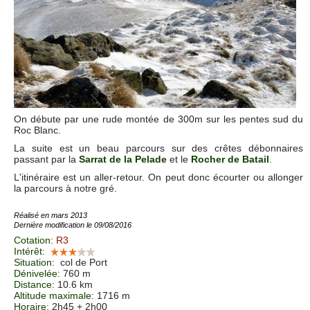
On débute par une rude montée de 300m sur les pentes sud du
Roc Blanc.
La suite est un beau parcours sur des crêtes débonnaires
passant par la
Sarrat de la Pelade
et le
Rocher de Batail
.
L'itinéraire est un aller-retour. On peut donc écourter ou allonger
la parcours à notre gré.
Réalisé en mars 2013
Dernière modification le 09/08/2016
Cotation
:
R3
Intérêt
:
Situation
:
col de Port
Dénivelée
: 760 m
Distance
: 10.6 km
Altitude maximale
: 1716 m
Horaire
: 2h45 + 2h00