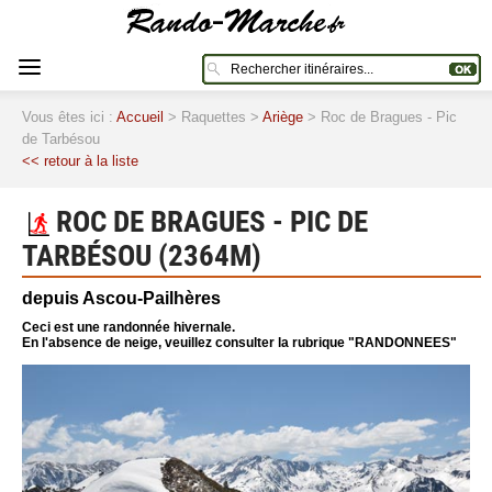
Vous êtes ici :
Accueil
> Raquettes >
Ariège
> Roc de Bragues - Pic
de Tarbésou
<< retour à la liste
ROC DE BRAGUES - PIC DE
TARBÉSOU (2364M)
depuis Ascou-Pailhères
Ceci est une randonnée hivernale.
En l'absence de neige, veuillez consulter la rubrique "RANDONNEES"