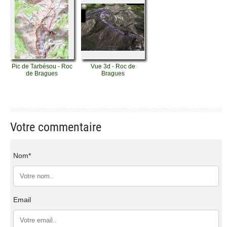
Pic de Tarbésou - Roc
Vue 3d - Roc de
de Bragues
Bragues
Votre commentaire
Nom*
Email