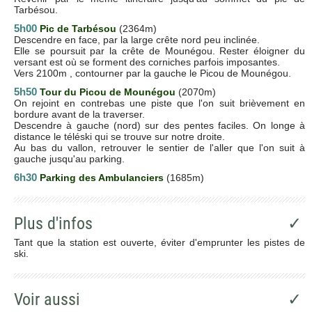
Tarbésou.
5h00
Pic de Tarbésou
(2364m)
Descendre en face, par la large crête nord peu inclinée.
Elle se poursuit par la crête de Mounégou. Rester éloigner du
versant est où se forment des corniches parfois imposantes.
Vers 2100m , contourner par la gauche le Picou de Mounégou.
5h50
Tour du Picou de Mounégou
(2070m)
On rejoint en contrebas une piste que l'on suit brièvement en
bordure avant de la traverser.
Descendre à gauche (nord) sur des pentes faciles. On longe à
distance le téléski qui se trouve sur notre droite.
Au bas du vallon, retrouver le sentier de l'aller que l'on suit à
gauche jusqu'au parking.
6h30
Parking des Ambulanciers
(1685m)
Plus d'infos
✓
Tant que la station est ouverte, éviter d'emprunter les pistes de
ski.
Voir aussi
✓