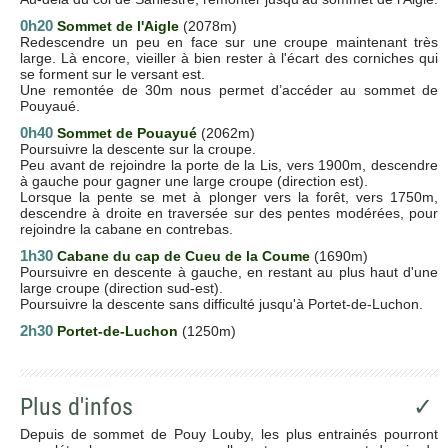
0h20
Sommet de l'Aigle
(2078m)
Redescendre un peu en face sur une croupe maintenant très
large. Là encore, vieiller à bien rester à l'écart des corniches qui
se forment sur le versant est.
Une remontée de 30m nous permet d’accéder au sommet de
Pouyaué.
0h40
Sommet de Pouayué
(2062m)
Poursuivre la descente sur la croupe.
Peu avant de rejoindre la porte de la Lis, vers 1900m, descendre
à gauche pour gagner une large croupe (direction est).
Lorsque la pente se met à plonger vers la forêt, vers 1750m,
descendre à droite en traversée sur des pentes modérées, pour
rejoindre la cabane en contrebas.
1h30
Cabane du cap de Cueu de la Coume
(1690m)
Poursuivre en descente à gauche, en restant au plus haut d'une
large croupe (direction sud-est).
Poursuivre la descente sans difficulté jusqu'à Portet-de-Luchon.
2h30
Portet-de-Luchon
(1250m)
Plus d'infos
✓
Depuis de sommet de Pouy Louby, les plus entrainés pourront