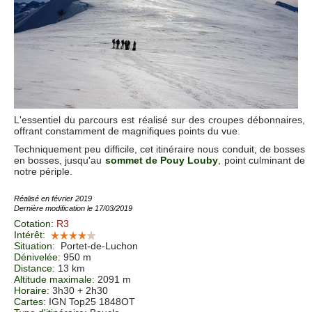
L'essentiel du parcours est réalisé sur des croupes débonnaires,
offrant constamment de magnifiques points du vue.
Techniquement peu difficile, cet itinéraire nous conduit, de bosses
en bosses, jusqu'au
sommet de Pouy Louby
, point culminant de
notre périple.
Réalisé en février 2019
Dernière modification le 17/03/2019
Cotation
:
R3
Intérêt
:
Situation
:
Portet-de-Luchon
Dénivelée
: 950 m
Distance
: 13 km
Altitude maximale
: 2091 m
Horaire
: 3h30 + 2h30
Cartes
:
IGN Top25 1848OT