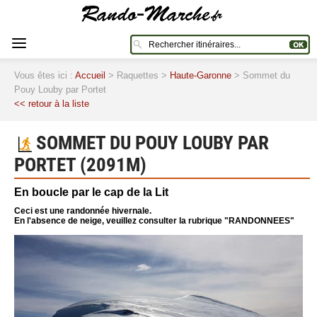
Vous êtes ici :
Accueil
> Raquettes >
Haute-Garonne
> Sommet du
Pouy Louby par Portet
<< retour à la liste
SOMMET DU POUY LOUBY PAR
PORTET (2091M)
En boucle par le cap de la Lit
Ceci est une randonnée hivernale.
En l'absence de neige, veuillez consulter la rubrique "RANDONNEES"