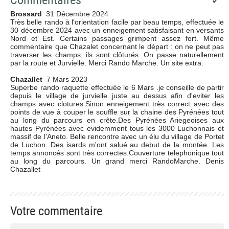
Brossard
31 Décembre 2024
Très belle rando à l'orientation facile par beau temps, effectuée le
30 décembre 2024 avec un enneigement satisfaisant en versants
Nord et Est. Certains passages grimpent assez fort. Même
commentaire que Chazalet concernant le départ : on ne peut pas
traverser les champs; ils sont clôturés. On passe naturellement
par la route et Jurvielle. Merci Rando Marche. Un site extra.
Chazallet
7 Mars 2023
Superbe rando raquette effectuée le 6 Mars .je conseille de partir
depuis le village de jurvielle juste au dessus afin d'eviter les
champs avec clotures.Sinon enneigement très correct avec des
points de vue à couper le souffle sur la chaine des Pyrénées tout
au long du parcours en crête.Des Pyrénées Ariegeoises aux
hautes Pyrénées avec evidemment tous les 3000 Luchonnais et
massif de l'Aneto. Belle rencontre avec un élu du village de Portet
de Luchon. Des isards m'ont salué au debut de la montée. Les
temps annoncés sont très correctes.Couverture telephonique tout
au long du parcours. Un grand merci RandoMarche. Denis
Chazallet
Votre commentaire