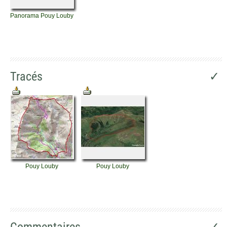
Panorama Pouy Louby
Tracés
✓
Pouy Louby
Pouy Louby
Commentaires
✓