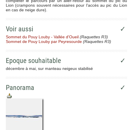
compléter le parcours par un aller-retour au sommet du pic du
Lion (crampons souvent nécessaires pour l'accès au pic du Lion
en cas de neige dure).
Voir aussi
✓
Sommet du Pouy Louby - Vallée d'Oueil
(Raquettes R3)
Sommet de Pouy Louby par Peyresourde
(Raquettes R3)
Epoque souhaitable
✓
décembre à mai, sur manteau neigeux stabilisé
Panorama
✓