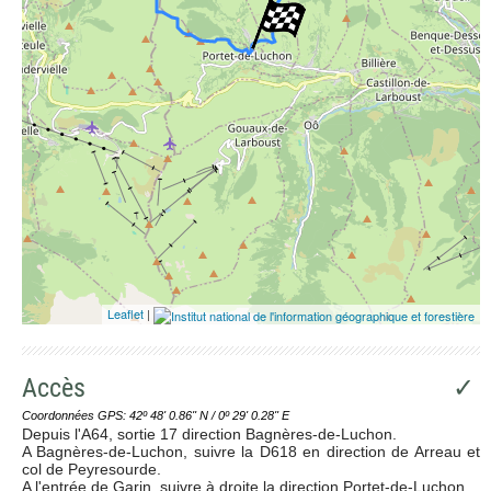
Leaflet
|
Accès
✓
Coordonnées GPS: 42º 48' 0.86'' N / 0º 29' 0.28'' E
Depuis l'A64, sortie 17 direction Bagnères-de-Luchon.
A Bagnères-de-Luchon, suivre la D618 en direction de Arreau et
col de Peyresourde.
A l'entrée de Garin, suivre à droite la direction Portet-de-Luchon.