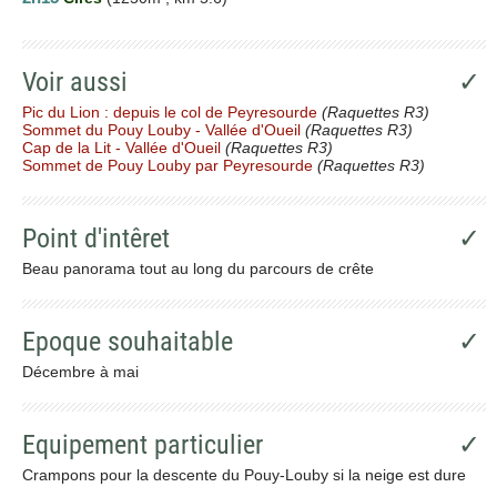
Voir aussi
✓
Pic du Lion : depuis le col de Peyresourde
(Raquettes R3)
Sommet du Pouy Louby - Vallée d'Oueil
(Raquettes R3)
Cap de la Lit - Vallée d'Oueil
(Raquettes R3)
Sommet de Pouy Louby par Peyresourde
(Raquettes R3)
Point d'intêret
✓
Beau panorama tout au long du parcours de crête
Epoque souhaitable
✓
Décembre à mai
Equipement particulier
✓
Crampons pour la descente du Pouy-Louby si la neige est dure