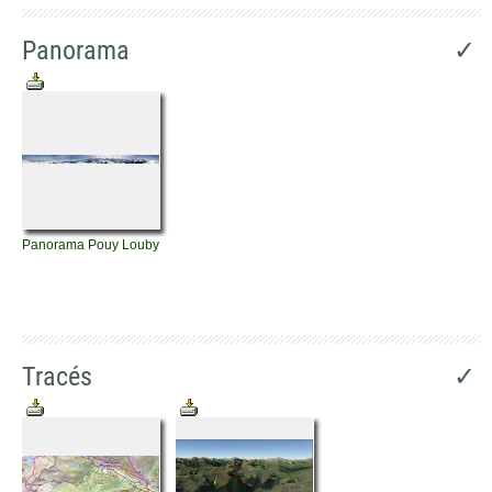
Panorama
✓
Panorama Pouy Louby
Tracés
✓