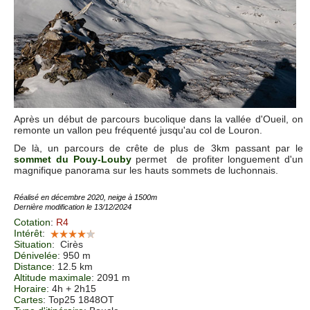
Après un début de parcours bucolique dans la vallée d'Oueil, on
remonte un vallon peu fréquenté jusqu'au col de Louron.
De là, un parcours de crête de plus de 3km passant par le
sommet du Pouy-Louby
permet de profiter longuement d'un
magnifique panorama sur les hauts sommets de luchonnais.
Réalisé en décembre 2020, neige à 1500m
Dernière modification le 13/12/2024
Cotation
:
R4
Intérêt
:
Situation
:
Cirès
Dénivelée
: 950 m
Distance
: 12.5 km
Altitude maximale
: 2091 m
Horaire
: 4h + 2h15
Cartes
: Top25 1848OT