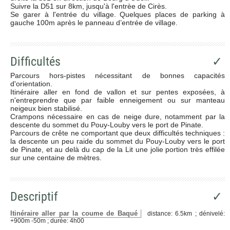
Suivre la D51 sur 8km, jusqu'à l'entrèe de Cirès.
Se garer à l'entrée du village. Quelques places de parking à
gauche 100m après le panneau d’entrée de village.
Difficultés
✓
Parcours hors-pistes nécessitant de bonnes capacités
d'orientation.
Itinéraire aller en fond de vallon et sur pentes exposées, à
n'entreprendre que par faible enneigement ou sur manteau
neigeux bien stabilisé.
Crampons nécessaire en cas de neige dure, notamment par la
descente du sommet du Pouy-Louby vers le port de Pinate.
Parcours de crête ne comportant que deux difficultés techniques :
la descente un peu raide du sommet du Pouy-Louby vers le port
de Pinate, et au delà du cap de la Lit une jolie portion très effilée
sur une centaine de mètres.
Descriptif
✓
Itinéraire aller par la coume de Baqué
distance: 6.5km ; dénivelé:
+900m -50m ; durée: 4h00