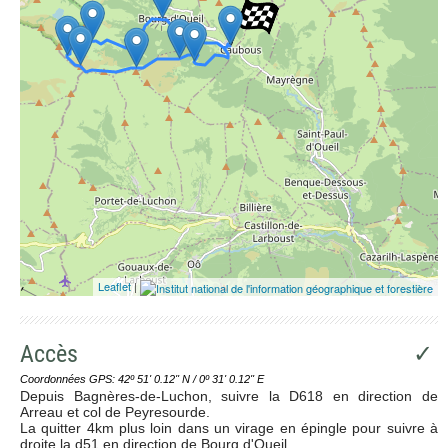
Leaflet
|
Accès
✓
Coordonnées GPS: 42º 51' 0.12'' N / 0º 31' 0.12'' E
Depuis Bagnères-de-Luchon, suivre la D618 en direction de
Arreau et col de Peyresourde.
La quitter 4km plus loin dans un virage en épingle pour suivre à
droite la d51 en direction de Bourg d'Oueil.