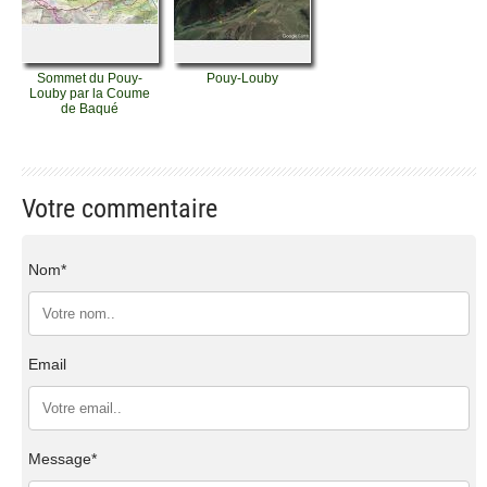
Sommet du Pouy-
Pouy-Louby
Louby par la Coume
de Baqué
Votre commentaire
Nom*
Email
Message*