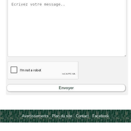
Avertissements
-
Plan du site
-
Contact
-
Facebook