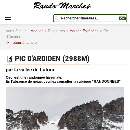
Vous êtes ici :
Accueil
> Raquettes >
Hautes-Pyrénées
> Pic
d'Ardiden
<< retour à la liste
PIC D'ARDIDEN (2988M)
par la vallée de Lutour
Ceci est une randonnée hivernale.
En l'absence de neige, veuillez consulter la rubrique "RANDONNEES"