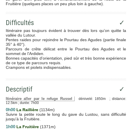
Fruitière (quelques places un peu plus loin à gauche).
Difficultés
✓
Itinéraire pas toujours évident à trouver dès lors qu'on quitte la
vallée du Lutour.
Pentes raides pour rejoindre le Pourtau des Agudes (partie finale
35° à 40°).
Parcours de crête délicat entre le Pourtau des Agudes et le
sommet de l'Ardiden.
Bonnes capacités d'orientation, pied sûr et très bonne expérience
de ce type de parcours requis.
Crampons et piolets indispensables.
Descriptif
✓
Itinéraire aller par le refuge Russel
dénivelé: 1850m ; distance:
12.5km ; durée: 7h00
0h00
La Raillière
(1134m)
Suivre la petite route le long du gave du Lustou, sans difficulté
jusqu'à la Fruitière.
1h00
La Fruitière
(1371m)