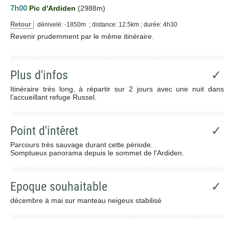
7h00
Pic d'Ardiden
(2988m)
Retour
dénivelé: -1850m ; distance: 12.5km ; durée: 4h30
Revenir prudemment par le même itinéraire.
Plus d'infos
✓
Itinéraire très long, à répartir sur 2 jours avec une nuit dans
l’accueillant refuge Russel.
Point d'intêret
✓
Parcours très sauvage durant cette période.
Somptueux panorama depuis le sommet de l'Ardiden.
Epoque souhaitable
✓
décembre à mai sur manteau neigeux stabilisé