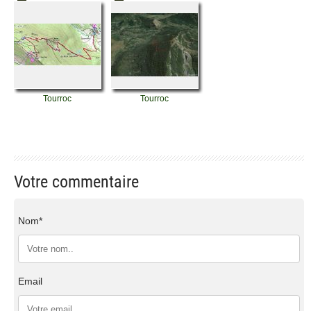
Tourroc
Tourroc
Votre commentaire
Nom*
Email