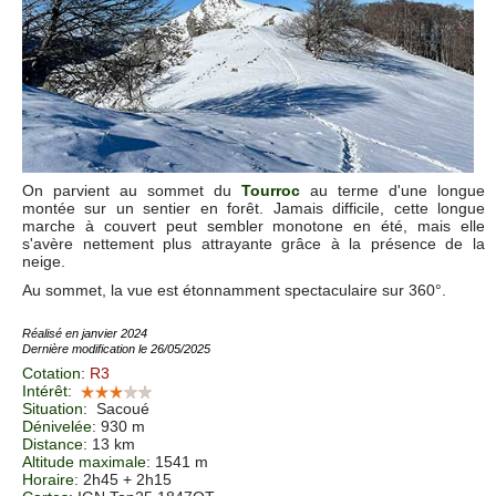
On parvient au sommet du
Tourroc
au terme d'une longue
montée sur un sentier en forêt. Jamais difficile, cette longue
marche à couvert peut sembler monotone en été, mais elle
s'avère nettement plus attrayante grâce à la présence de la
neige.
Au sommet, la vue est étonnamment spectaculaire sur 360°.
Réalisé en janvier 2024
Dernière modification le 26/05/2025
Cotation
:
R3
Intérêt
:
Situation
:
Sacoué
Dénivelée
: 930 m
Distance
: 13 km
Altitude maximale
: 1541 m
Horaire
: 2h45 + 2h15