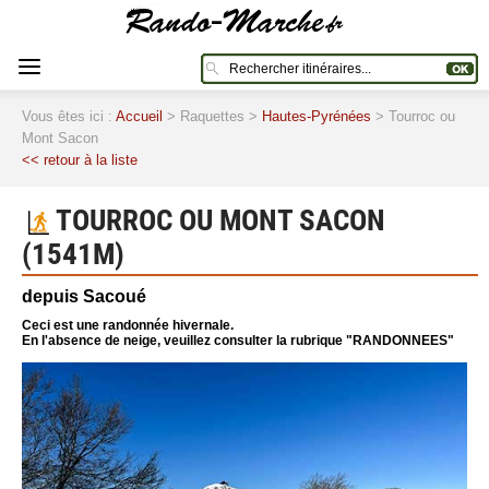
Vous êtes ici :
Accueil
> Raquettes >
Hautes-Pyrénées
> Tourroc ou
Mont Sacon
<< retour à la liste
TOURROC OU MONT SACON
(1541M)
depuis Sacoué
Ceci est une randonnée hivernale.
En l'absence de neige, veuillez consulter la rubrique "RANDONNEES"