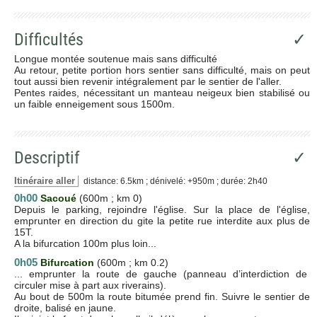
Difficultés
✓
Longue montée soutenue mais sans difficulté
Au retour, petite portion hors sentier sans difficulté, mais on peut
tout aussi bien revenir intégralement par le sentier de l'aller.
Pentes raides, nécessitant un manteau neigeux bien stabilisé ou
un faible enneigement sous 1500m.
Descriptif
✓
Itinéraire aller
distance: 6.5km ; dénivelé: +950m ; durée: 2h40
0h00
Sacoué
(600m ; km 0)
Depuis le parking, rejoindre l'église. Sur la place de l'église,
emprunter en direction du gite la petite rue interdite aux plus de
15T.
A la bifurcation 100m plus loin...
0h05
Bifurcation
(600m ; km 0.2)
... emprunter la route de gauche (panneau d’interdiction de
circuler mise à part aux riverains).
Au bout de 500m la route bitumée prend fin. Suivre le sentier de
droite, balisé en jaune.