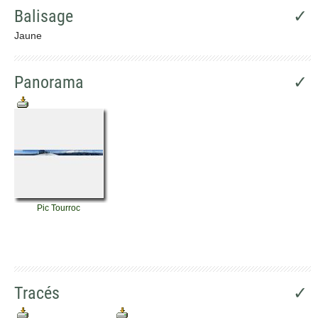
Balisage
✓
Jaune
Panorama
✓
Pic Tourroc
Tracés
✓