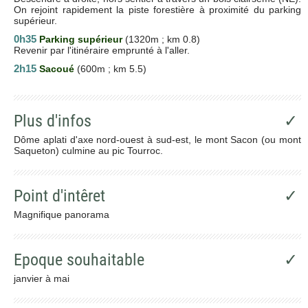
On rejoint rapidement la piste forestière à proximité du parking
supérieur.
0h35
Parking supérieur
(1320m ; km 0.8)
Revenir par l'itinéraire emprunté à l'aller.
2h15
Sacoué
(600m ; km 5.5)
Plus d'infos
✓
Dôme aplati d'axe nord-ouest à sud-est, le mont Sacon (ou mont
Saqueton) culmine au pic Tourroc.
Point d'intêret
✓
Magnifique panorama
Epoque souhaitable
✓
janvier à mai