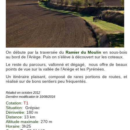
On débute par la traversée du
Ramier du Moulin
en sous-bois
au bord de l'Ariège. Puis on s'élève à découvert sur les coteaux.
Le reste du parcours, vallonné et dégagé, nous offre de beaux
points de vue sur la vallée de l'Ariège et les Pyrénées.
Un itinéraire plaisant, composé de rares portions de routes, et
réalisé sur de bons sentiers peu fréquentés.
Réalisé en octobre 2012
Dernière modification le 10/08/2016
Cotation
:
T1
Situation
:
Grépiac
Dénivelée
: 180 m
Distance
: 13 km
Altitude maximale
: 270 m
Horaire
: 3h25