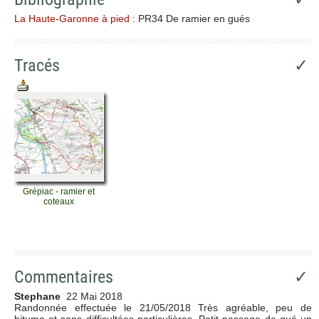
La Haute-Garonne à pied
: PR34 De ramier en gués
Tracés
✓
Grépiac - ramier et
coteaux
Commentaires
✓
Stephane
22 Mai 2018
Randonnée effectuée le 21/05/2018 Très agréable, peu de
bitume et sans difficultées particulières. Petit passage de gué un