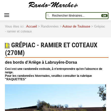
Vous êtes ici :
Accueil
> Randonnées >
Autour de Toulouse
> Grépiac
- ramier et coteaux
GRÉPIAC - RAMIER ET COTEAUX
(270M)
des bords d'Ariège à Labruyère-Dorsa
Ceci est une randonnée estivale, à n'entreprendre qu'en l'absence de
neige.
Pour les randonnées hivernales, veuillez consulter la rubrique
"RAQUETTES"