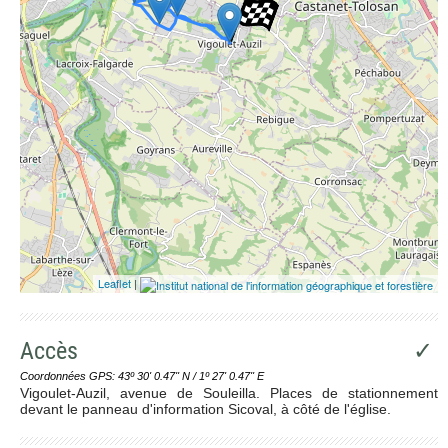
Leaflet
|
Accès
✓
Coordonnées GPS: 43º 30' 0.47'' N / 1º 27' 0.47'' E
Vigoulet-Auzil, avenue de Souleilla. Places de stationnement
devant le panneau d'information Sicoval, à côté de l'église.