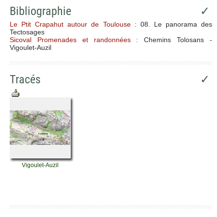
Bibliographie
✓
Le Ptit Crapahut autour de Toulouse
: 08. Le panorama des
Tectosages
Sicoval Promenades et randonnées
: Chemins Tolosans -
Vigoulet-Auzil
Tracés
✓
Vigoulet-Auzil