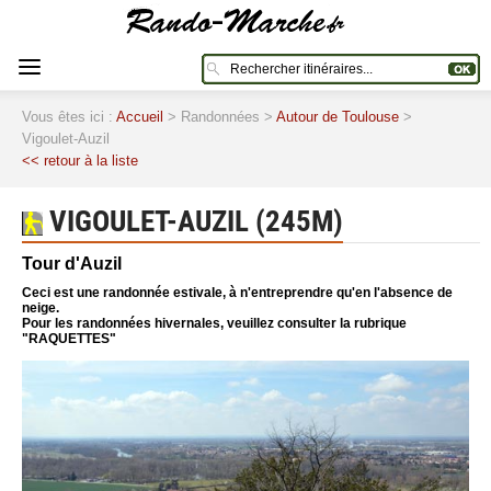
Vous êtes ici :
Accueil
> Randonnées >
Autour de Toulouse
>
Vigoulet-Auzil
<< retour à la liste
VIGOULET-AUZIL (245M)
Tour d'Auzil
Ceci est une randonnée estivale, à n'entreprendre qu'en l'absence de
neige.
Pour les randonnées hivernales, veuillez consulter la rubrique
"RAQUETTES"