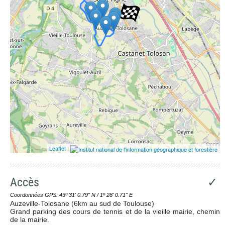
Leaflet
|
Accès
✓
Coordonnées GPS: 43º 31' 0.79'' N / 1º 28' 0.71'' E
Auzeville-Tolosane (6km au sud de Toulouse)
Grand parking des cours de tennis et de la vieille mairie, chemin
de la mairie.