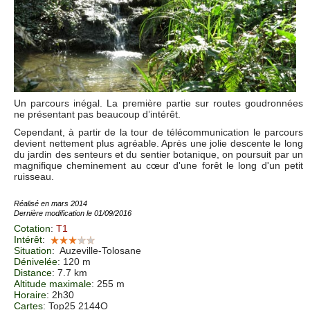
Un parcours inégal. La première partie sur routes goudronnées
ne présentant pas beaucoup d’intérêt.
Cependant, à partir de la tour de télécommunication le parcours
devient nettement plus agréable. Après une jolie descente le long
du jardin des senteurs et du sentier botanique, on poursuit par un
magnifique cheminement au cœur d'une forêt le long d'un petit
ruisseau.
Réalisé en mars 2014
Dernière modification le 01/09/2016
Cotation
:
T1
Intérêt
:
Situation
:
Auzeville-Tolosane
Dénivelée
: 120 m
Distance
: 7.7 km
Altitude maximale
: 255 m
Horaire
: 2h30
Cartes
: Top25 2144O