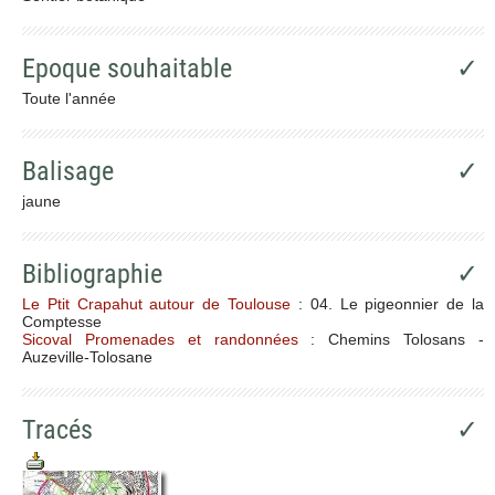
Epoque souhaitable
✓
Toute l'année
Balisage
✓
jaune
Bibliographie
✓
Le Ptit Crapahut autour de Toulouse
: 04. Le pigeonnier de la
Comptesse
Sicoval Promenades et randonnées
: Chemins Tolosans -
Auzeville-Tolosane
Tracés
✓