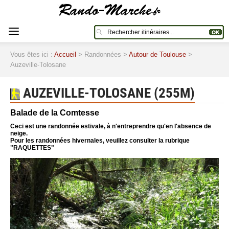
Vous êtes ici :
Accueil
> Randonnées >
Autour de Toulouse
>
Auzeville-Tolosane
AUZEVILLE-TOLOSANE (255M)
Balade de la Comtesse
Ceci est une randonnée estivale, à n'entreprendre qu'en l'absence de
neige.
Pour les randonnées hivernales, veuillez consulter la rubrique
"RAQUETTES"