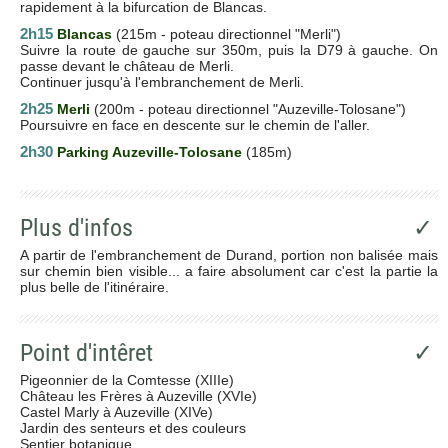
rapidement à la bifurcation de Blancas.
2h15
Blancas
(215m - poteau directionnel "Merli")
Suivre la route de gauche sur 350m, puis la D79 à gauche. On
passe devant le château de Merli.
Continuer jusqu'à l'embranchement de Merli.
2h25
Merli
(200m - poteau directionnel "Auzeville-Tolosane")
Poursuivre en face en descente sur le chemin de l'aller.
2h30
Parking Auzeville-Tolosane
(185m)
Plus d'infos
✓
A partir de l'embranchement de Durand, portion non balisée mais
sur chemin bien visible... a faire absolument car c'est la partie la
plus belle de l'itinéraire.
Point d'intêret
✓
Pigeonnier de la Comtesse (XIIIe)
Château les Frères à Auzeville (XVIe)
Castel Marly à Auzeville (XIVe)
Jardin des senteurs et des couleurs
Sentier botanique