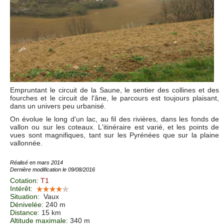
Empruntant le circuit de la Saune, le sentier des collines et des
fourches et le circuit de l'âne, le parcours est toujours plaisant,
dans un univers peu urbanisé.
On évolue le long d'un lac, au fil des rivières, dans les fonds de
vallon ou sur les coteaux. L'itinéraire est varié, et les points de
vues sont magnifiques, tant sur les Pyrénées que sur la plaine
vallonnée.
Réalisé en mars 2014
Dernière modification le 09/08/2016
Cotation
:
T1
Intérêt
:
Situation
:
Vaux
Dénivelée
: 240 m
Distance
: 15 km
Altitude maximale
: 340 m