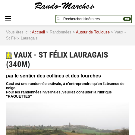
Vous êtes ici :
Accueil
> Randonnées >
Autour de Toulouse
> Vaux -
St Félix Lauragais
VAUX - ST FÉLIX LAURAGAIS
(340M)
par le sentier des collines et des fourches
Ceci est une randonnée estivale, à n'entreprendre qu'en l'absence de
neige.
Pour les randonnées hivernales, veuillez consulter la rubrique
"RAQUETTES"