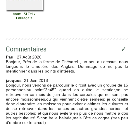
Vaux - St Félix
Lauragais
Commentaires
✓
Paul
27 Août 2020
Bonjour, Près de la ferme de Thésarel , un peu au dessus, nous
longeons le cimetière des Anglais. Dommage de ne pas le
mentionner dans les points d'intêrets.
jacques
21 Juin 2018
Bonjour, nous venons de parcourir le circuit avec un groupe de 15
personnes;au point"2h45" quand on quitte le sentier,on se
retrouve en ce mois de juin dans les cereales qui ne sont pas
encore moissonnees,ou qui viennent d'etre semées; je conseille
donc d'attendre les moissons pour eviter d'abimer les cultures et
de se retrouver dans les ronces ou autres grandes herbes ,et
autres bestioles; et qui nous evitera en plus de nous mettre à dos
les agriculteurs! Sinon belle balade,mais l'été ca cogne (tres peu
d'ombre sur le circuit)