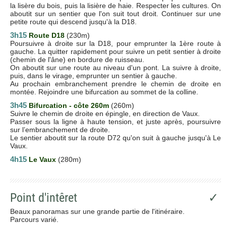
la lisère du bois, puis la lisière de haie. Respecter les cultures. On
aboutit sur un sentier que l'on suit tout droit. Continuer sur une
petite route qui descend jusqu'à la D18.
3h15
Route D18
(230m)
Poursuivre à droite sur la D18, pour emprunter la 1ère route à
gauche. La quitter rapidement pour suivre un petit sentier à droite
(chemin de l'âne) en bordure de ruisseau.
On aboutit sur une route au niveau d'un pont. La suivre à droite,
puis, dans le virage, emprunter un sentier à gauche.
Au prochain embranchement prendre le chemin de droite en
montée. Rejoindre une bifurcation au sommet de la colline.
3h45
Bifurcation - côte 260m
(260m)
Suivre le chemin de droite en épingle, en direction de Vaux.
Passer sous la ligne à haute tension, et juste après, poursuivre
sur l’embranchement de droite.
Le sentier aboutit sur la route D72 qu'on suit à gauche jusqu'à Le
Vaux.
4h15
Le Vaux
(280m)
Point d'intêret
✓
Beaux panoramas sur une grande partie de l'itinéraire.
Parcours varié.